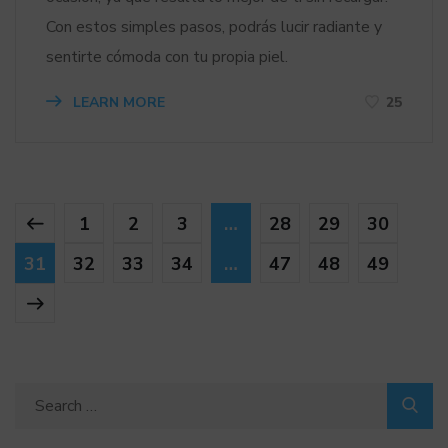
Con estos simples pasos, podrás lucir radiante y
sentirte cómoda con tu propia piel.
LEARN MORE
25
1
2
3
…
28
29
30
31
32
33
34
…
47
48
49