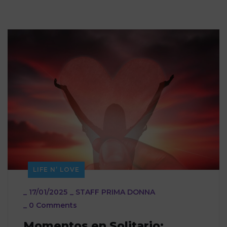
LIFE N’ LOVE
_
17/01/2025
_
STAFF PRIMA DONNA
_
0 Comments
Momentos en Solitario: