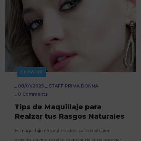
GLOW UP
_
08/01/2025
_
STAFF PRIMA DONNA
_
0 Comments
Tips de Maquillaje para
Realzar tus Rasgos Naturales
El maquillaje natural es ideal para cualquier
ocasión, ya que resalta lo mejor de ti sin recargar.