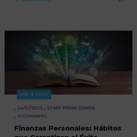
LIFE N’ LOVE
_
24/01/2025
_
STAFF PRIMA DONNA
_
0 Comments
Finanzas Personales: Hábitos