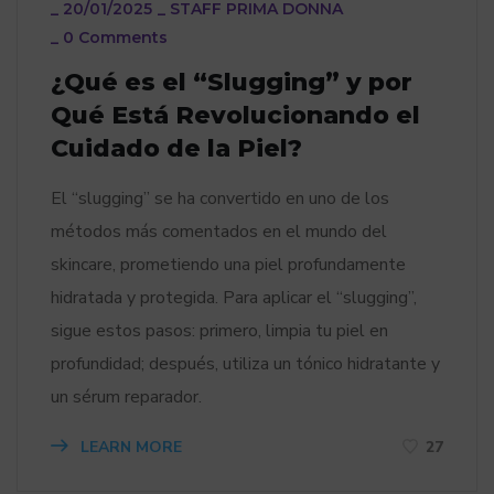
_
20/01/2025
_
STAFF PRIMA DONNA
_
0 Comments
¿Qué es el “Slugging” y por
Qué Está Revolucionando el
Cuidado de la Piel?
El “slugging” se ha convertido en uno de los
métodos más comentados en el mundo del
skincare, prometiendo una piel profundamente
hidratada y protegida. Para aplicar el “slugging”,
sigue estos pasos: primero, limpia tu piel en
profundidad; después, utiliza un tónico hidratante y
un sérum reparador.
LEARN MORE
27