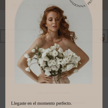
EDICIÓN DISPONIBLE AGOSTO 2026
0
SALUD EN AGENDA
CUANDO EL CANSANCIO ESCONDE ALGO MÁS