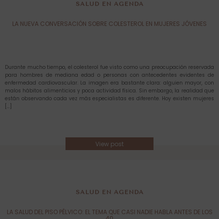
SALUD EN AGENDA
LA NUEVA CONVERSACIÓN SOBRE COLESTEROL EN MUJERES JÓVENES
Durante mucho tiempo, el colesterol fue visto como una preocupación reservada
para hombres de mediana edad o personas con antecedentes evidentes de
enfermedad cardiovascular. La imagen era bastante clara: alguien mayor, con
malos hábitos alimenticios y poca actividad física. Sin embargo, la realidad que
están observando cada vez más especialistas es diferente. Hoy existen mujeres
[…]
View post
SALUD EN AGENDA
LA SALUD DEL PISO PÉLVICO: EL TEMA QUE CASI NADIE HABLA ANTES DE LOS
40