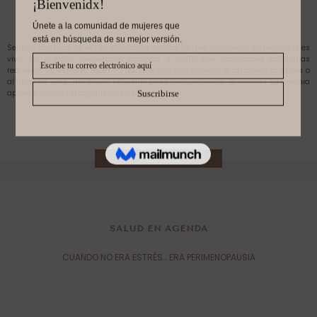
Sentirte cansada de vez en cuando es normal. Lo que no debería normalizarse es
vivir sin energía, despertarte agotada o sentir que actividades cotidianas
requieren un esfuerzo excesivo. Aunque muchas mujeres lo atribuyen al estrés o
al ritmo de vida, una causa frecuente pasa desapercibida: la anemia. La anemia
aparece cuando el organismo no tiene […]
View post
SALUD EN AGENDA
CUANDO NO ERA ESTRÉS… ERA PERIMENOPAUSIA