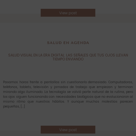
View post
SALUD EN AGENDA
SALUD VISUAL EN LA ERA DIGITAL: LAS SEÑALES QUE TUS OJOS LLEVAN
TIEMPO ENVIANDO
Pasamos horas frente a pantallas sin cuestionarlo demasiado. Computadoras,
teléfonos, tablets, televisión y jornadas de trabajo que empiezan y terminan
mirando algo iluminado. La tecnología se volvió parte natural de la rutina, pero
los ojos siguen funcionando con necesidades biológicas que no evolucionaron al
mismo ritmo que nuestros hábitos. Y aunque muchas molestias parecen
pequeñas, […]
View post