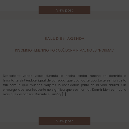
View post
SALUD EN AGENDA
INSOMNIO FEMENINO: POR QUÉ DORMIR MAL NO ES “NORMAL”
Despertarte varias veces durante la noche, tardar mucho en dormirte o
levantarte sintiéndote igual de cansada que cuando te acostaste se ha vuelto
tan común que muchas mujeres lo consideran parte de la vida adulta. Sin
embargo, que sea frecuente no significa que sea normal. Dormir bien es mucho
más que descansar. Durante el sueño, […]
View post