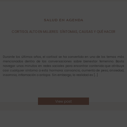
SALUD EN AGENDA
CORTISOL ALTO EN MUJERES: SÍNTOMAS, CAUSAS Y QUÉ HACER
Durante los últimos años, el cortisol se ha convertido en uno de los temas más
mencionados dentro de las conversaciones sobre bienestar femenino. Basta
navegar unos minutos en redes sociales para encontrar contenido que atribuye
casi cualquier síntoma a esta hormona: cansancio, aumento de peso, ansiedad,
insomnio, inflamación o antojos. Sin embargo, la realidad es […]
View post