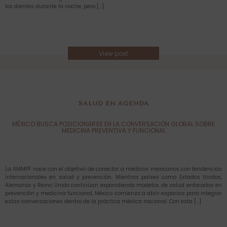
los dientes durante la noche, pero […]
View post
SALUD EN AGENDA
MÉXICO BUSCA POSICIONARSE EN LA CONVERSACIÓN GLOBAL SOBRE
MEDICINA PREVENTIVA Y FUNCIONAL
La AMMPF nace con el objetivo de conectar a médicos mexicanos con tendencias
internacionales en salud y prevención. Mientras países como Estados Unidos,
Alemania y Reino Unido continúan expandiendo modelos de salud enfocados en
prevención y medicina funcional, México comienza a abrir espacios para integrar
estas conversaciones dentro de la práctica médica nacional. Con esta […]