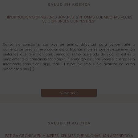
SALUD EN AGENDA
HIPOTIROIDISMO EN MUJERES JÓVENES: SÍNTOMAS QUE MUCHAS VECES
SE CONFUNDEN CON “ESTRÉS”
Cansancio constante, cambios de ánimo, dificultad para concentrarte o
aumento de peso sin explicación clara. Muchas mujeres jóvenes experimentan
síntomas que terminan atribuyendo al ritmo acelerado de vida, al estrés o
simplemente al cansancio cotidiano. Sin embargo, algunas veces el cuerpo está
intentando comunicar algo más. El hipotiroidismo suele avanzar de forma
silenciosa y sus […]
View post
SALUD EN AGENDA
FATIGA CRÓNICA EN MUJERES: SEÑALES QUE MUCHAS HAN APRENDIDO A