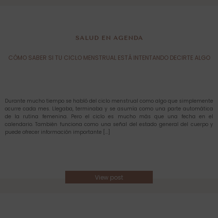
SALUD EN AGENDA
CÓMO SABER SI TU CICLO MENSTRUAL ESTÁ INTENTANDO DECIRTE ALGO
Durante mucho tiempo se habló del ciclo menstrual como algo que simplemente
ocurre cada mes. Llegaba, terminaba y se asumía como una parte automática
de la rutina femenina. Pero el ciclo es mucho más que una fecha en el
calendario. También funciona como una señal del estado general del cuerpo y
puede ofrecer información importante […]
View post