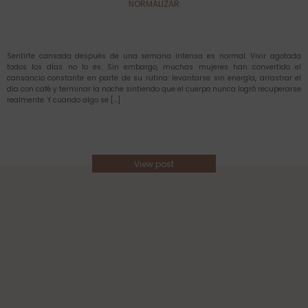
NORMALIZAR
Sentirte cansada después de una semana intensa es normal. Vivir agotada
todos los días no lo es. Sin embargo, muchas mujeres han convertido el
cansancio constante en parte de su rutina: levantarse sin energía, arrastrar el
día con café y terminar la noche sintiendo que el cuerpo nunca logró recuperarse
realmente. Y cuando algo se […]
View post