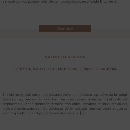
ser cuestionado porque no existe como diagnóstico reconocido. Entonces, […]
View post
SALUD EN AGENDA
ESTRÉS CRÓNICO Y CICLO MENSTRUAL: CÓMO SE RELACIONAN
El ciclo menstrual suele interpretarse como un indicador exclusivo de la salud
reproductiva, pero en realidad también refleja cómo se encuentra el resto del
organismo. Cuando aparecen retrasos frecuentes, cambios en la duración del
ciclo o menstruaciones más dolorosas de lo habitual, muchas veces el cuerpo
está respondiendo a algo que va mucho más allá […]