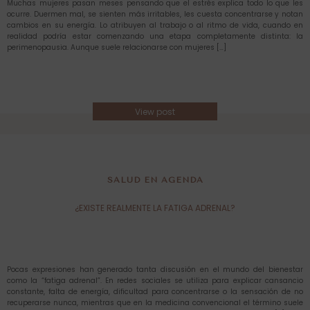
Muchas mujeres pasan meses pensando que el estrés explica todo lo que les
ocurre. Duermen mal, se sienten más irritables, les cuesta concentrarse y notan
cambios en su energía. Lo atribuyen al trabajo o al ritmo de vida, cuando en
realidad podría estar comenzando una etapa completamente distinta: la
perimenopausia. Aunque suele relacionarse con mujeres […]
View post
SALUD EN AGENDA
¿EXISTE REALMENTE LA FATIGA ADRENAL?
Pocas expresiones han generado tanta discusión en el mundo del bienestar
como la “fatiga adrenal”. En redes sociales se utiliza para explicar cansancio
constante, falta de energía, dificultad para concentrarse o la sensación de no
recuperarse nunca, mientras que en la medicina convencional el término suele