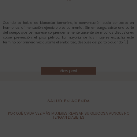
Cuando se habla de bienestar femenino, la conversación suele centrarse en
hormonas, alimentación, ejercicio o salud mental. Sin embargo, existe una parte
del cuerpo que permanece sorprendentemente ausente de muchas discusiones
sobre prevención: el piso pélvico. La mayoría de las mujeres escucha este
término por primera vez durante el embarazo, después del parto o cuando […]
View post
SALUD EN AGENDA
POR QUÉ CADA VEZ MÁS MUJERES REVISAN SU GLUCOSA AUNQUE NO
TENGAN DIABETES