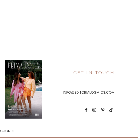
GET IN TOUCH
INFO@EDITORIALOGMIOS.COM
DICIONES