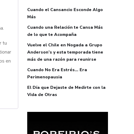
Cuando el Cansancio Esconde Algo
Más
Cuando una Relación te Cansa Más
a.
de lo que te Acompaña
r tu
Vuelve el Chile en Nogada a Grupo
tionar
Anderson’s y esta temporada tiene
más de una razón para reunirse
tos en
Cuando No Era Estrés… Era
Perimenopausia
El Día que Dejaste de Medirte con la
Vida de Otras