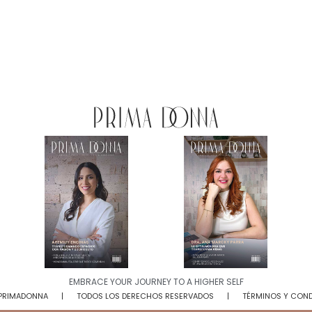
EMBRACE YOUR JOURNEY TO A HIGHER SELF​
 PRIMADONNA
TODOS LOS DERECHOS RESERVADOS
TÉRMINOS Y CON