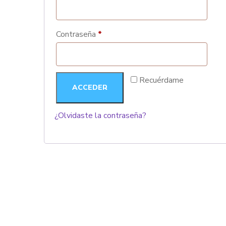
Contraseña
*
Recuérdame
ACCEDER
¿Olvidaste la contraseña?