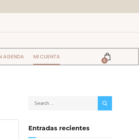
EN AGENDA
MI CUENTA
0
Entradas recientes