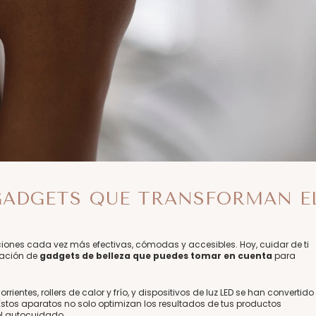
 GADGETS QUE TRANSFORMAN E
ciones cada vez más efectivas, cómodas y accesibles. Hoy, cuidar de ti
ración de
gadgets de belleza que puedes tomar en cuenta
para
entes, rollers de calor y frío, y dispositivos de luz LED se han convertido
el. Estos aparatos no solo optimizan los resultados de tus productos
el autocuidado.