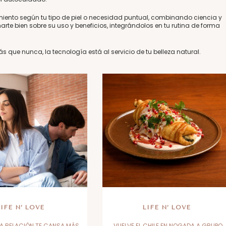
miento según tu tipo de piel o necesidad puntual, combinando ciencia y
rte bien sobre su uso y beneficios, integrándolos en tu rutina de forma
 que nunca, la tecnología está al servicio de tu belleza natural.
LIFE N’ LOVE
LIFE N’ LOVE
A RELACIÓN TE CANSA MÁS
VUELVE EL CHILE EN NOGADA A GRUPO