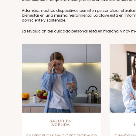
Además, muchos dispositivos permiten personalizar el trata
bienestar en una misma herramienta. La clave está en informa
consciente y sostenible.
La revolución del cuidado personal está en marcha, y hoy más
SALUD EN
AGENDA
CUANDO EL CANSANCIO ESCONDE ALGO
CUANDO UN