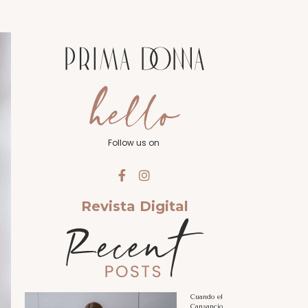
Follow us on
Revista Digital
Cuando el
Cansancio