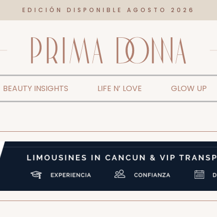
EDICIÓN DISPONIBLE AGOSTO 2026
BEAUTY INSIGHTS
LIFE N’ LOVE
GLOW UP