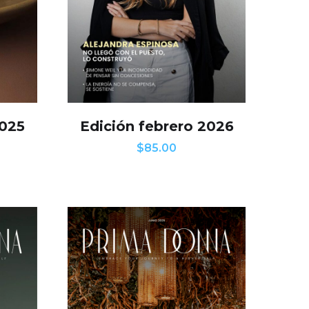
2025
Edición febrero 2026
$
85.00