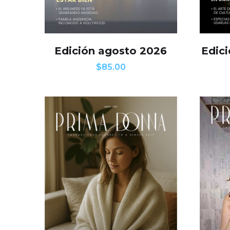
Edición agosto 2026
Edic
$
85.00