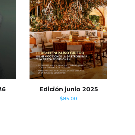
26
Edición junio 2025
$
85.00