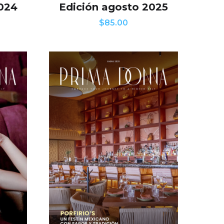
2024
Edición agosto 2025
$
85.00