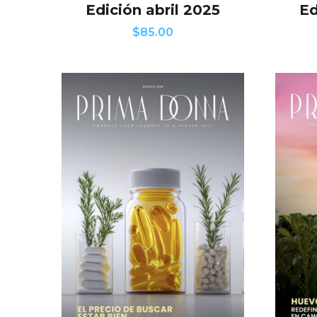
Edición abril 2025
Ed
$
85.00