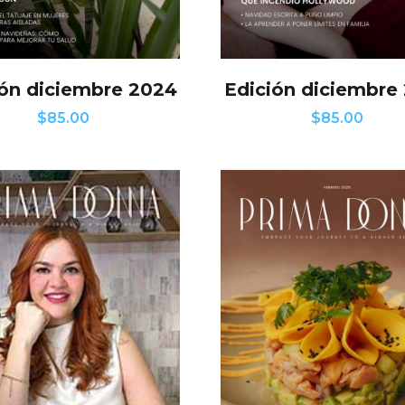
ión diciembre 2024
Edición diciembre
$
85.00
$
85.00