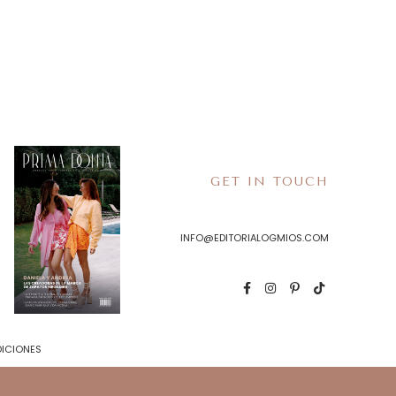
GET IN TOUCH
INFO@EDITORIALOGMIOS.COM
DICIONES