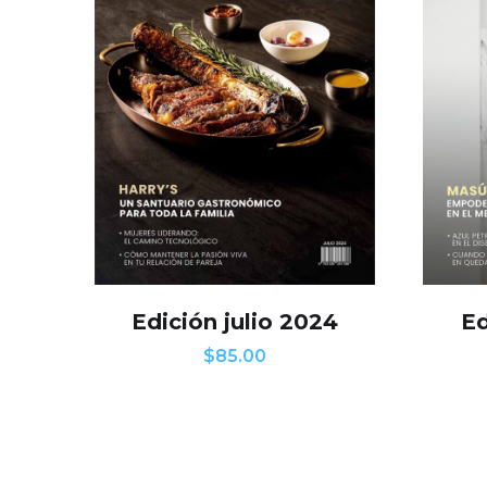
Edición julio 2024
Ed
$
85.00