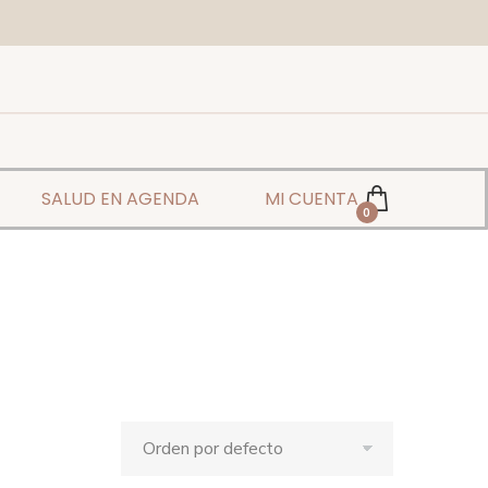
SALUD EN AGENDA
MI CUENTA
0