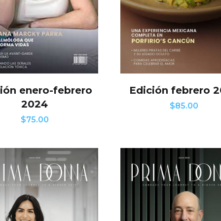
Edición febrero 
ión enero-febrero
2024
$
85.00
$
75.00