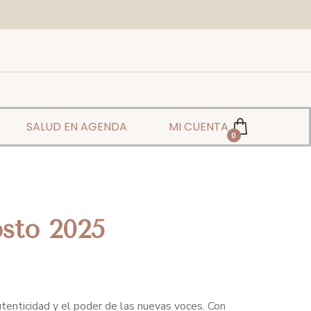
SALUD EN AGENDA
MI CUENTA
0
osto 2025
utenticidad y el poder de las nuevas voces. Con