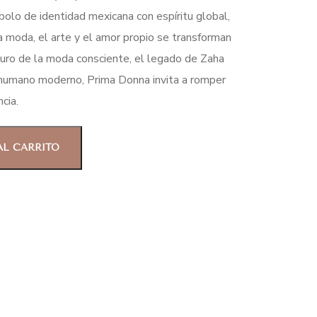
bolo de identidad mexicana con espíritu global,
 moda, el arte y el amor propio se transforman
turo de la moda consciente, el legado de Zaha
r humano moderno, Prima Donna invita a romper
cia.
AL CARRITO