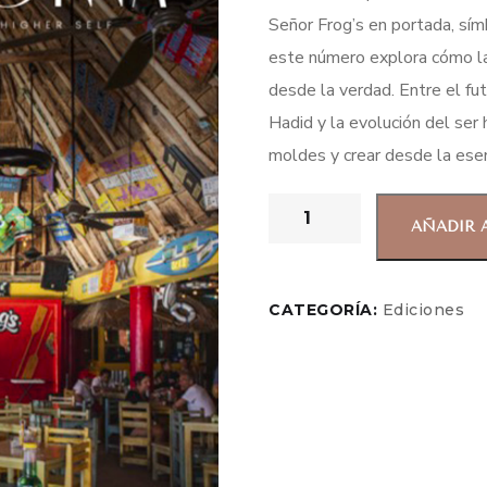
Señor Frog’s en portada, sím
este número explora cómo la
desde la verdad. Entre el fu
Hadid y la evolución del se
moldes y crear desde la esen
AÑADIR 
CATEGORÍA:
Ediciones