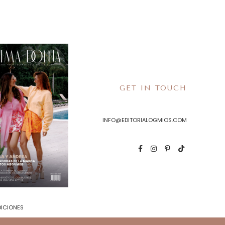
GET IN TOUCH
INFO@EDITORIALOGMIOS.COM
DICIONES