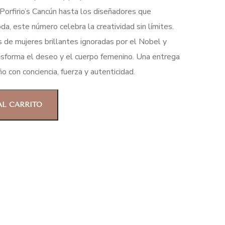
Porfirio’s Cancún hasta los diseñadores que
da, este número celebra la creatividad sin límites.
s de mujeres brillantes ignoradas por el Nobel y
ansforma el deseo y el cuerpo femenino. Una entrega
 con conciencia, fuerza y autenticidad.
AL CARRITO