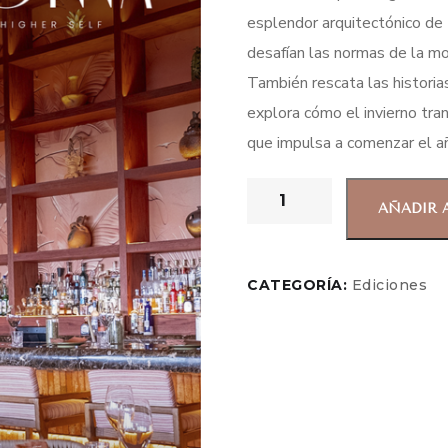
esplendor arquitectónico de 
desafían las normas de la mo
También rescata las historia
explora cómo el invierno tr
que impulsa a comenzar el año
AÑADIR 
CATEGORÍA:
Ediciones