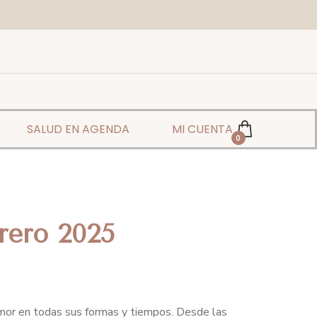
SALUD EN AGENDA
MI CUENTA
0
rero 2025
amor en todas sus formas y tiempos. Desde las