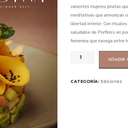
valientes mujeres piratas qu
meditativas que armonizan cu
libertad interior. Con ritual
saludable de Porfirio’s en p
femenina que navega entre his
AÑADIR 
CATEGORÍA:
Ediciones