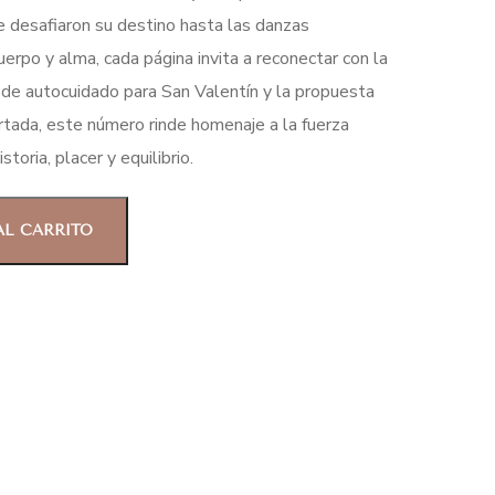
e desafiaron su destino hasta las danzas
erpo y alma, cada página invita a reconectar con la
es de autocuidado para San Valentín y la propuesta
ortada, este número rinde homenaje a la fuerza
toria, placer y equilibrio.
AL CARRITO