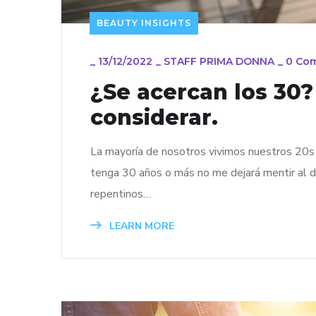
BEAUTY INSIGHTS
_
13/12/2022
_
STAFF PRIMA DONNA
_
0 Co
¿Se acercan los 30?
considerar.
La mayoría de nosotros vivimos nuestros 20s 
tenga 30 años o más no me dejará mentir al d
repentinos…
LEARN MORE