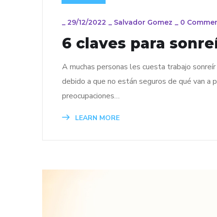
_
29/12/2022
_
Salvador Gomez
_
0 Commen
6 claves para sonre
A muchas personas les cuesta trabajo sonreír 
debido a que no están seguros de qué van a 
preocupaciones…
LEARN MORE