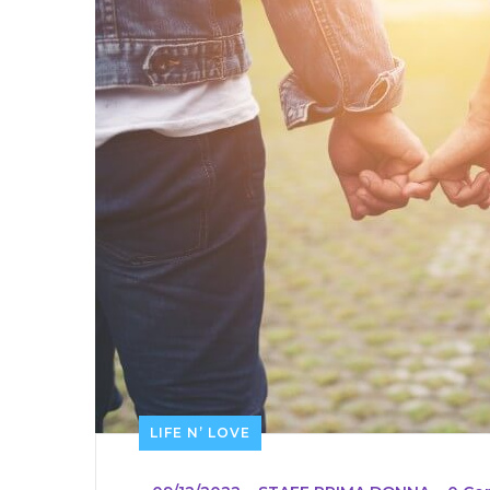
LIFE N’ LOVE