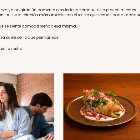
lleza ya no giran únicamente alrededor de productos o procedimientos.
construir una relación más amable con el reflejo que vemos cada mañan
ue se siente cómoda siendo ella misma.
nza suele ser lo que permanece.
ia tu rostro.