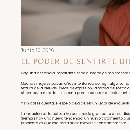
Junio 10, 2026
EL PODER DE SENTIRTE B
Hay una diferencia importante entre gustarte y simplemente a
Muchas mujeres pasan años intentando corregir algo. La nar
textura de la piel, las líneas de expresión, la forma del ros
el tiempo, la mirada se entrena para encontrar defectos ante
Y sin darse cuenta, el espejo deja de ser un lugar de encuentr
La industria de la belleza ha construido gran parte de su d
Siempre hay una nueva tendencia, un nuevo tratamiento o u
problema es que esa meta suele moverse constantemente.