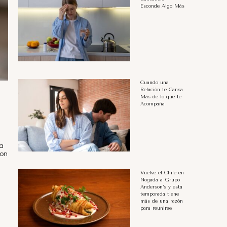
Esconde Algo Más
Cuando una
Relación te Cansa
Más de lo que te
Acompaña
la
Con
Vuelve el Chile en
Nogada a Grupo
Anderson’s y esta
temporada tiene
más de una razón
para reunirse