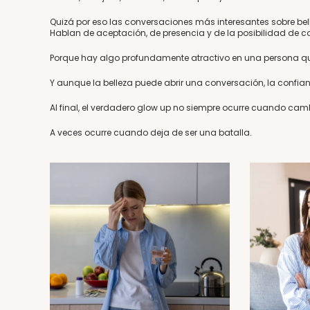
Quizá por eso las conversaciones más interesantes sobre be
Hablan de aceptación, de presencia y de la posibilidad de 
Porque hay algo profundamente atractivo en una persona q
Y aunque la belleza puede abrir una conversación, la confia
Al final, el verdadero glow up no siempre ocurre cuando camb
A veces ocurre cuando deja de ser una batalla.