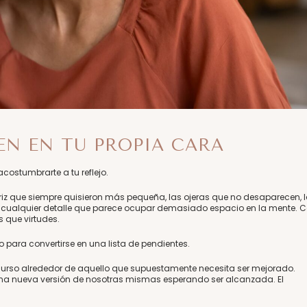
IEN EN TU PROPIA CARA
costumbrarte a tu reflejo.
iz que siempre quisieron más pequeña, las ojeras que no desaparecen, 
tro o cualquier detalle que parece ocupar demasiado espacio en la mente. 
s que virtudes.
o para convertirse en una lista de pendientes.
iscurso alrededor de aquello que supuestamente necesita ser mejorado.
na nueva versión de nosotras mismas esperando ser alcanzada. El