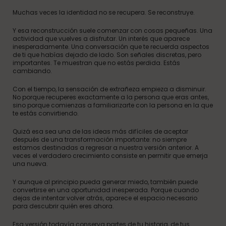
Muchas veces la identidad no se recupera. Se reconstruye.
Y esa reconstrucción suele comenzar con cosas pequeñas. Una
actividad que vuelves a disfrutar. Un interés que aparece
inesperadamente. Una conversación que te recuerda aspectos
de ti que habías dejado de lado. Son señales discretas, pero
importantes. Te muestran que no estás perdida. Estás
cambiando.
Con el tiempo, la sensación de extrañeza empieza a disminuir.
No porque recuperes exactamente a la persona que eras antes,
sino porque comienzas a familiarizarte con la persona en la que
te estás convirtiendo.
Quizá esa sea una de las ideas más difíciles de aceptar
después de una transformación importante: no siempre
estamos destinadas a regresar a nuestra versión anterior. A
veces el verdadero crecimiento consiste en permitir que emerja
una nueva.
Y aunque al principio pueda generar miedo, también puede
convertirse en una oportunidad inesperada. Porque cuando
dejas de intentar volver atrás, aparece el espacio necesario
para descubrir quién eres ahora.
Esa versión todavía conserva partes de tu historia, de tus