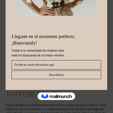
Junio 19, 2026
CÓMO VOLVER A
SENTIRTE TÚ DESPUÉS
DE UN CAMBIO
IMPORTANTE
Hay cambios que transforman mucho más que una rutina. Una
ruptura, una mudanza, un nuevo trabajo, la pérdida de alguien