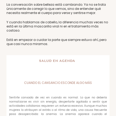
La conversación sobre belleza está cambiando. Ya no se trata
únicamente de corregir lo que vemos, sino de entender qué
necesita realmente el cuerpo para verse y sentirse mejor.
Y cuando hablamos de cabello, la diferencia muchas veces no
está en la última mascarilla viral ni en el tratamiento más
costoso.
Está en empezar a cuidar la parte que siempre estuvo ahí, pero
que casi nunca miramos.
SALUD EN AGENDA
CUANDO EL CANSANCIO ESCONDE ALGO MÁS
Sentirte cansada de vez en cuando es normal. Lo que no debería
normalizarse es vivir sin energía, despertarte agotada o sentir que
actividades cotidianas requieren un esfuerzo excesivo. Aunque muchas
mujeres lo atribuyen al estrés o al ritmo de vida, una causa frecuente
pasa desapercibida: la anemia. La anemia aparece cuando el