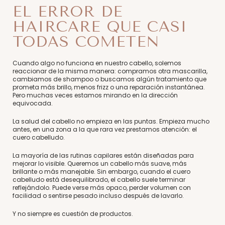
EL ERROR DE
HAIRCARE QUE CASI
TODAS COMETEN
Cuando algo no funciona en nuestro cabello, solemos
reaccionar de la misma manera: compramos otra mascarilla,
cambiamos de shampoo o buscamos algún tratamiento que
prometa más brillo, menos frizz o una reparación instantánea.
Pero muchas veces estamos mirando en la dirección
equivocada.
La salud del cabello no empieza en las puntas. Empieza mucho
antes, en una zona a la que rara vez prestamos atención: el
cuero cabelludo.
La mayoría de las rutinas capilares están diseñadas para
mejorar lo visible. Queremos un cabello más suave, más
brillante o más manejable. Sin embargo, cuando el cuero
cabelludo está desequilibrado, el cabello suele terminar
reflejándolo. Puede verse más opaco, perder volumen con
facilidad o sentirse pesado incluso después de lavarlo.
Y no siempre es cuestión de productos.