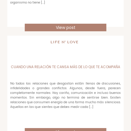
organismo no tiene […]
View post
LIFE N’ LOVE
CUANDO UNA RELACIÓN TE CANSA MÁS DE LO QUE TE ACOMPAÑA
No todas las relaciones que desgastan están llenas de discusiones,
infidelidades o grandes conflictos. Algunas, desde fuera, parecen
completamente normales. Hay cariño, comunicación e incluso buenos
momentos. Sin embargo, algo no termina de sentirse bien. Existen
relaciones que consumen energía de una forma mucho más silenciosa.
Aquellas en las que sientes que debes medir cada […]