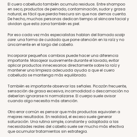
El cuero cabelludo también acumula residuos. Entre shampoo
en seco, productos de peinado, contaminación, sudor y grasa
natural, es fácil que pierda frescura sin que nos demos cuenta.
De hecho, muchas personas dedican tiempo al skincare facial y
olvidan que esta zona también es piel.
Por eso cada vez más especialistas hablan del llamado
scalp
care
: una forma de cuidado que pone atención en la raíz y no
únicamente en el largo del cabello.
Incorporar pequeños cambios puede hacer una diferencia
importante. Masajear suavemente durante el lavado, evitar
aplicar productos innecesarios directamente sobre la raíz y
mantener una limpieza adecuada ayuda a que el cuero
cabelludo se mantenga más equilibrado.
También es importante observar las señales. Picazón frecuente,
sensación de grasa excesiva, incomodidad o descamación no
deberían ignorarse ni normalizarse. El cuerpo suele avisar
cuando algo necesita más atención.
Otro error común es pensar que más productos equivalen a
mejores resultados. En realidad, el exceso suele generar
saturación. Una rutina simple, constante y adaptada a las
necesidades reales del cabello suele ser mucho más efectiva
que acumular tratamientos sin estrategia.