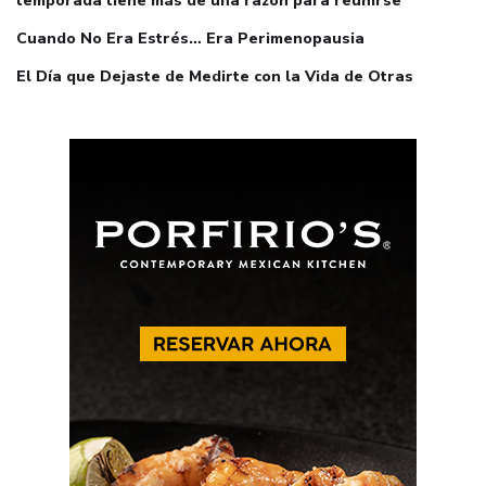
temporada tiene más de una razón para reunirse
Cuando No Era Estrés… Era Perimenopausia
El Día que Dejaste de Medirte con la Vida de Otras