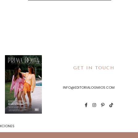
GET IN TOUCH
INFO@EDITORIALOGMIOS.COM
DICIONES