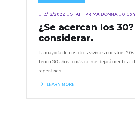
_
13/12/2022
_
STAFF PRIMA DONNA
_
0 Co
¿Se acercan los 30?
considerar.
La mayoría de nosotros vivimos nuestros 20s 
tenga 30 años o más no me dejará mentir al d
repentinos…
LEARN MORE