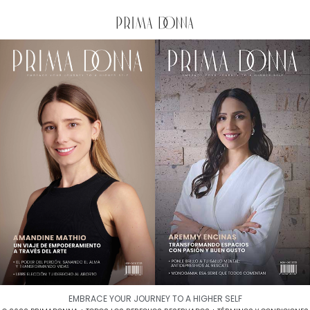
EMBRACE YOUR JOURNEY TO A HIGHER SELF​