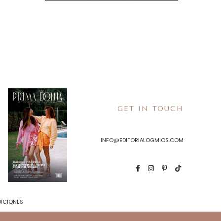
GET IN TOUCH
INFO@EDITORIALOGMIOS.COM
DICIONES