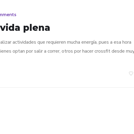
mments
vida plena
alizar actividades que requieren mucha energía, pues a esa hora
enes optan por salir a correr, otros por hacer crossfit desde mu