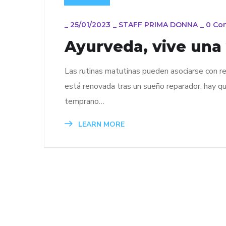
_
25/01/2023
_
STAFF PRIMA DONNA
_
0 Co
Ayurveda, vive una 
Las rutinas matutinas pueden asociarse con re
está renovada tras un sueño reparador, hay qui
temprano…
LEARN MORE