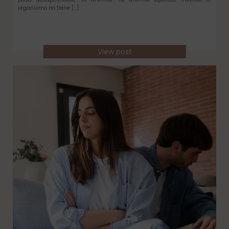
organismo no tiene […]
View post