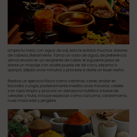
Limpia tu nariz, con agua de sal, esto te evitará muchos dolores
de cabeza, literalmente. Toma un vaso de agua, de preferencia
almacenado en un recipiente de cobre; el siguiente paso es
darse un masaje con aceite puede ser de coco, sésamo o
ajonjolí, déjalo unos minutos y procede a darte un buen baño.
Realiza un ejercicio físico como caminar, correr, andar en
bicicleta o yoga, posteriormente medita unos minutos, vístete
con ropa limpia y procura un desayuno nutritivo a base de
cereales y fruta, incluye especias como cúrcuma, cardamomo,
nuez moscada y jengibre.