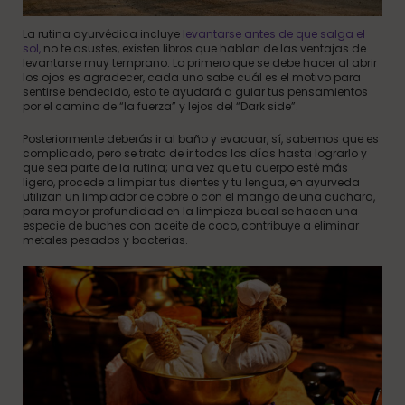
La rutina ayurvédica incluye
levantarse antes de que salga el
sol,
no te asustes, existen libros que hablan de las ventajas de
levantarse muy temprano. Lo primero que se debe hacer al abrir
los ojos es agradecer, cada uno sabe cuál es el motivo para
sentirse bendecido, esto te ayudará a guiar tus pensamientos
por el camino de “la fuerza” y lejos del “Dark side”.
Posteriormente deberás ir al baño y evacuar, sí, sabemos que es
complicado, pero se trata de ir todos los días hasta lograrlo y
que sea parte de la rutina; una vez que tu cuerpo esté más
ligero, procede a limpiar tus dientes y tu lengua, en ayurveda
utilizan un limpiador de cobre o con el mango de una cuchara,
para mayor profundidad en la limpieza bucal se hacen una
especie de buches con aceite de coco, contribuye a eliminar
metales pesados y bacterias.