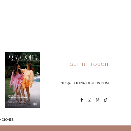
GET IN TOUCH
INFO@EDITORIALOGMIOS.COM
DICIONES