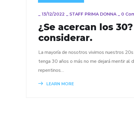
_
13/12/2022
_
STAFF PRIMA DONNA
_
0 Co
¿Se acercan los 30?
considerar.
La mayoría de nosotros vivimos nuestros 20s 
tenga 30 años o más no me dejará mentir al d
repentinos…
LEARN MORE