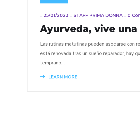
_
25/01/2023
_
STAFF PRIMA DONNA
_
0 Co
Ayurveda, vive una 
Las rutinas matutinas pueden asociarse con re
está renovada tras un sueño reparador, hay qui
temprano…
LEARN MORE