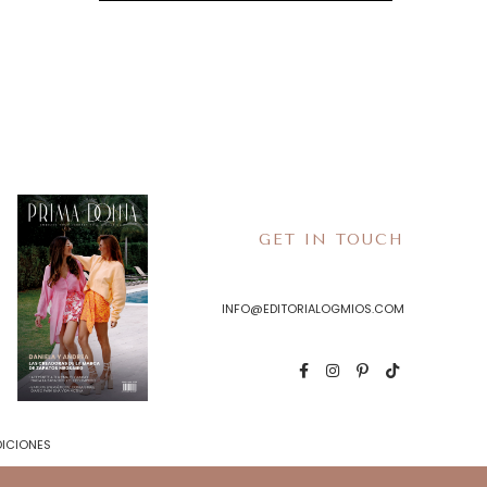
GET IN TOUCH
INFO@EDITORIALOGMIOS.COM
DICIONES