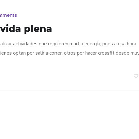
mments
vida plena
alizar actividades que requieren mucha energía, pues a esa hora
enes optan por salir a correr, otros por hacer crossfit desde mu