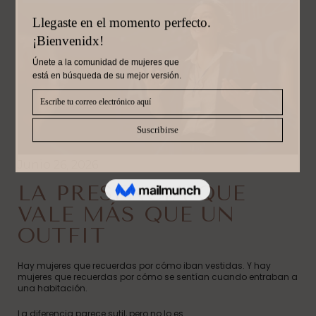
Junio 26, 2026
LA PRESENCIA QUE
VALE MÁS QUE UN
OUTFIT
Hay mujeres que recuerdas por cómo iban vestidas. Y hay
mujeres que recuerdas por cómo se sentían cuando entraban a
una habitación.
La diferencia parece sutil, pero no lo es.