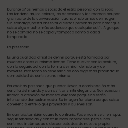
Durante años hemos asociado el estilo personal con la ropa.
Las tendencias, los colores, los accesorios y las marcas ocupan
gran parte de la conversación cuando hablamos de imagen.
Sin embargo, basta observar a ciertas personas para notar que
existe algo mucho más poderoso que cualquier outfit. Algo que
no se compra, no se copia y tampoco cambia cada
temporada.
La presencia.
Es una cualidad difícil de definir porque está formada por
muchas cosas al mismo tiempo. Tiene que ver con la postura,
con la seguridad, con la forma de mirar, de hablar y de
moverse. Pero también tiene relación con algo más profundo: la
comodidad de sentirse una misma.
Por eso hay personas que pueden llevar la combinación más
sencilla del mundo y aun así transmitir elegancia. No necesitan
llamar la atención de manera evidente porque no están
intentando demostrar nada. Su imagen funciona porque existe
coherencia entre lo que proyectan y quienes son.
En cambio, también ocurre lo contrario. Podemos invertir en ropa,
seguir tendencias y construir looks impecables, pero si nos
sentimos incómodas o desconectadas de nuestra propia