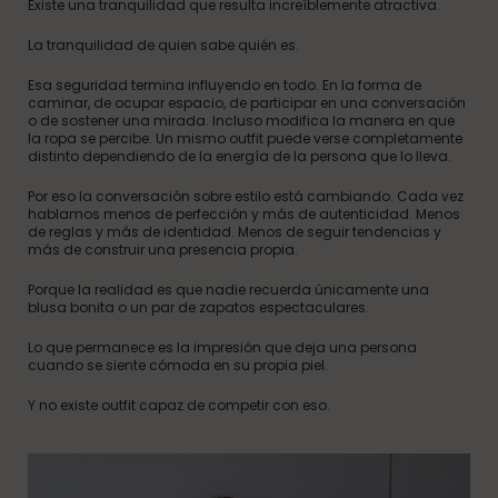
Existe una tranquilidad que resulta increíblemente atractiva.
La tranquilidad de quien sabe quién es.
Esa seguridad termina influyendo en todo. En la forma de
caminar, de ocupar espacio, de participar en una conversación
o de sostener una mirada. Incluso modifica la manera en que
la ropa se percibe. Un mismo outfit puede verse completamente
distinto dependiendo de la energía de la persona que lo lleva.
Por eso la conversación sobre estilo está cambiando. Cada vez
hablamos menos de perfección y más de autenticidad. Menos
de reglas y más de identidad. Menos de seguir tendencias y
más de construir una presencia propia.
Porque la realidad es que nadie recuerda únicamente una
blusa bonita o un par de zapatos espectaculares.
Lo que permanece es la impresión que deja una persona
cuando se siente cómoda en su propia piel.
Y no existe outfit capaz de competir con eso.