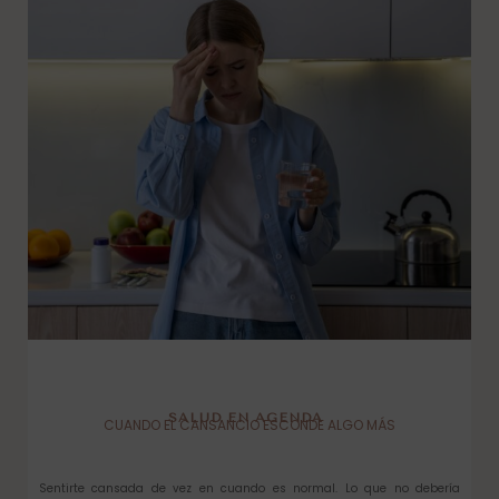
SALUD EN AGENDA
CUANDO EL CANSANCIO ESCONDE ALGO MÁS
Sentirte cansada de vez en cuando es normal. Lo que no debería