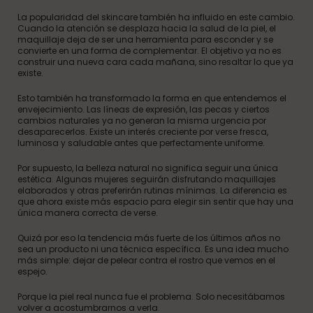
La popularidad del skincare también ha influido en este cambio.
Cuando la atención se desplaza hacia la salud de la piel, el
maquillaje deja de ser una herramienta para esconder y se
convierte en una forma de complementar. El objetivo ya no es
construir una nueva cara cada mañana, sino resaltar lo que ya
existe.
Esto también ha transformado la forma en que entendemos el
envejecimiento. Las líneas de expresión, las pecas y ciertos
cambios naturales ya no generan la misma urgencia por
desaparecerlos. Existe un interés creciente por verse fresca,
luminosa y saludable antes que perfectamente uniforme.
Por supuesto, la belleza natural no significa seguir una única
estética. Algunas mujeres seguirán disfrutando maquillajes
elaborados y otras preferirán rutinas mínimas. La diferencia es
que ahora existe más espacio para elegir sin sentir que hay una
única manera correcta de verse.
Quizá por eso la tendencia más fuerte de los últimos años no
sea un producto ni una técnica específica. Es una idea mucho
más simple: dejar de pelear contra el rostro que vemos en el
espejo.
Porque la piel real nunca fue el problema. Solo necesitábamos
volver a acostumbrarnos a verla.