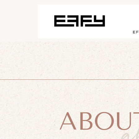
ABOU
a