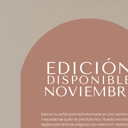
EDICIÓ
DISPONIBL
NOVIEMBR
Esta es tu señal para transformarte en una versión
mejorada de quién te percibes hoy. Nuestra revista
digital está llena de páginas con intención. Habl