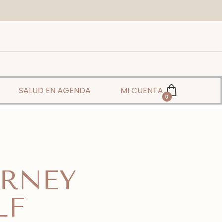
SALUD EN AGENDA
MI CUENTA
0
URNEY
LF