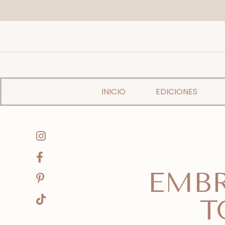
INICIO
EDICIONES
EMBR
T