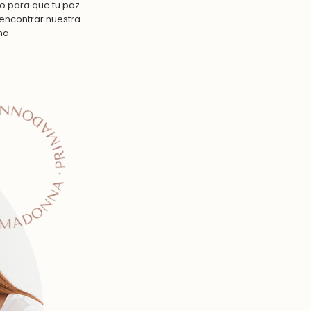
o para que tu paz
 encontrar nuestra
ma.