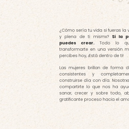
¿Cómo sería tu vida si fueras la
y plena de ti mismx?
Si la 
puedes crear.
Todo lo que
transformarte en una versión m
percibes hoy, ¡Está dentro de ti!
Las mujeres brillan de forma d
consistentes y completam
construirse día con día. Nosotr
compartirte lo que nos ha ay
sanar, crecer y sobre todo, ab
gratificante proceso hacia el amo