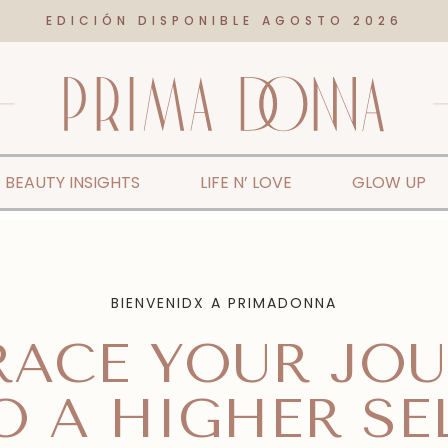
EDICIÓN DISPONIBLE AGOSTO 2026
BEAUTY INSIGHTS
LIFE N’ LOVE
GLOW UP
BIENVENIDX A PRIMADONNA
ACE YOUR JO
O A HIGHER SE