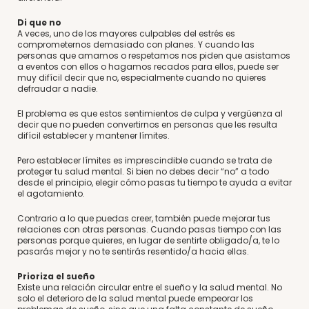
Di que no
A veces, uno de los mayores culpables del estrés es
comprometernos demasiado con planes. Y cuando las
personas que amamos o respetamos nos piden que asistamos
a eventos con ellos o hagamos recados para ellos, puede ser
muy difícil decir que no, especialmente cuando no quieres
defraudar a nadie.
El problema es que estos sentimientos de culpa y vergüenza al
decir que no pueden convertirnos en personas que les resulta
difícil establecer y mantener límites.
Pero establecer límites es imprescindible cuando se trata de
proteger tu salud mental. Si bien no debes decir “no” a todo
desde el principio, elegir cómo pasas tu tiempo te ayuda a evitar
el agotamiento.
Contrario a lo que puedas creer, también puede mejorar tus
relaciones con otras personas. Cuando pasas tiempo con las
personas porque quieres, en lugar de sentirte obligado/a, te lo
pasarás mejor y no te sentirás resentido/a hacia ellas.
Prioriza el sueño
Existe una relación circular entre el sueño y la salud mental. No
solo el deterioro de la salud mental puede empeorar los