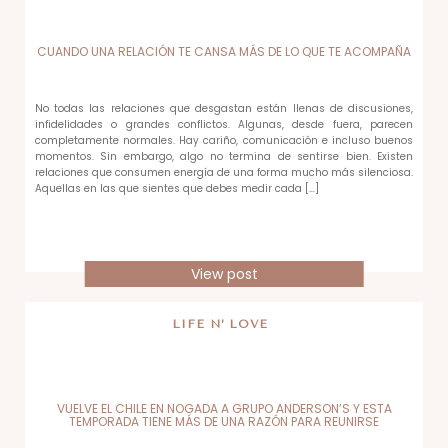
CUANDO UNA RELACIÓN TE CANSA MÁS DE LO QUE TE ACOMPAÑA
No todas las relaciones que desgastan están llenas de discusiones,
infidelidades o grandes conflictos. Algunas, desde fuera, parecen
completamente normales. Hay cariño, comunicación e incluso buenos
momentos. Sin embargo, algo no termina de sentirse bien. Existen
relaciones que consumen energía de una forma mucho más silenciosa.
Aquellas en las que sientes que debes medir cada […]
View post
LIFE N’ LOVE
VUELVE EL CHILE EN NOGADA A GRUPO ANDERSON’S Y ESTA
TEMPORADA TIENE MÁS DE UNA RAZÓN PARA REUNIRSE