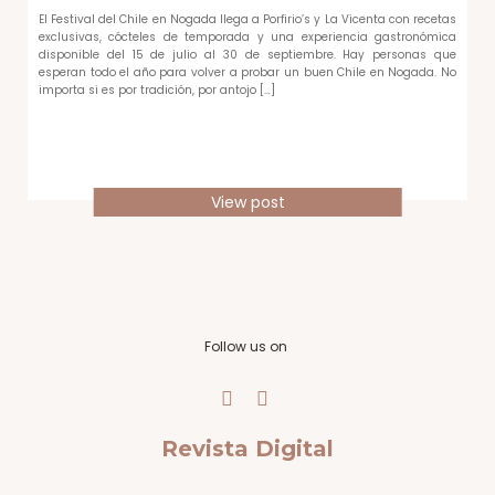
El Festival del Chile en Nogada llega a Porfirio’s y La Vicenta con recetas
exclusivas, cócteles de temporada y una experiencia gastronómica
disponible del 15 de julio al 30 de septiembre. Hay personas que
esperan todo el año para volver a probar un buen Chile en Nogada. No
importa si es por tradición, por antojo […]
View post
Follow us on
Revista Digital