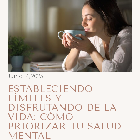
Junio 14, 2023
ESTABLECIENDO
LÍMITES Y
DISFRUTANDO DE LA
VIDA: CÓMO
PRIORIZAR TU SALUD
MENTAL.