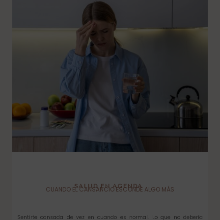
SALUD EN AGENDA
CUANDO EL CANSANCIO ESCONDE ALGO MÁS
Sentirte cansada de vez en cuando es normal. Lo que no debería