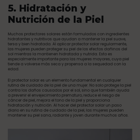
5. Hidratación y
Nutrición de la Piel
Muchos protectores solares están formulados con ingredientes
hidratantes y nutritivos que ayudan a mantener la piel suave,
tersa y bien hidratada. Al aplicar protector solar regularmente,
las mujeres pueden proteger su piel de los efectos dañinos del
sol mientras la mantienen hidratada y nutrida. Esto es
especialmente importante para las mujeres mayores, cuya piel
tiende a volverse más seca y propensa a la sequedad con la
edad.
El protector solar es un elemento fundamental en cualquier
rutina de cuidado de la piel de una mujer. No solo protege la piel
contra los daños causados por el sol, sino que también ayuda
a prevenir el envejecimiento prematuro, reduce el riesgo de
cáncer de piel, mejora el tono de la piel y proporciona
hidratación y nutrición. Al hacer del protector solar un paso
diario en su rutina de cuidado de la piel, las mujeres pueden
mantener su piel sana, radiante y joven durante muchos años.