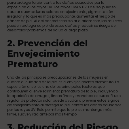
para proteger la piel contra los daños causados por la
exposición a los rayos UV. Los rayos UVA y UVB del sol pueden
causar quemaduras solares, enrojecimiento, pigmentación
irregular y, lo que es más preocupante, aumentar el riesgo de
cáncer de piel. Al aplicar protector solar diariamente, las mujeres
pueden proteger su piel de estos daños y reducir su riesgo de
desarrollar problemas de salud a largo plazo.
2. Prevención del
Envejecimiento
Prematuro
Una de las principales preocupaciones de las mujeres en
cuanto al cuidado de la piel es el envejecimiento prematuro. La
exposición al sol es uno de los principales factores que
contribuyen al envejecimiento prematuro de la piel, incluyendo
la aparición de arrugas, líneas finas y manchas oscuras. El uso
regular de protector solar puede ayudar a prevenir estos signos
de envejecimiento al proteger la piel contra los daños causados
por los rayos UV. Esto permite que la piel se mantenga más
firme, suave y radiante por más tiempo.
3. Reducción del Riesgo