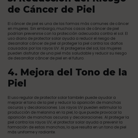
de Cáncer de Piel
El cáncer de piel es una de las formas más comunes de cáncer
en mujeres. Sin embargo, muchos casos de cáncer de piel
podrían prevenirse con la protección adecuada contra el sol. El
uso diario de protector solar ayuda a reducir el riesgo de
desarrollar cáncer de piel al proteger la piel contra los daños
causados por los rayos UV. Al protegerse del sol, las mujeres
pueden disfrutar de una piel más saludable y reducir su riesgo
de desarrollar cáncer de piel en el futuro.
4. Mejora del Tono de la
Piel
El uso regular de protector solar también puede ayudar a
mejorar el tono de la piel y reducir la aparición de manchas
oscuras y decoloraciones. Los rayos UV pueden estimular la
producción de melanina en la piel, lo que puede provocar la
aparición de manchas oscuras y decoloraciones. Al proteger la
piel contra los rayos UV, el protector solar ayuda a prevenir la
formación de estas manchas, lo que resulta en un tono de piel
más uniforme y radiante.