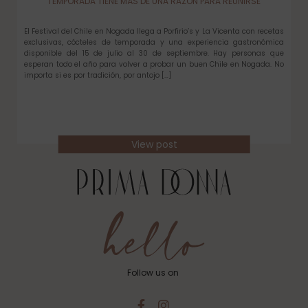
TEMPORADA TIENE MÁS DE UNA RAZÓN PARA REUNIRSE
El Festival del Chile en Nogada llega a Porfirio’s y La Vicenta con recetas
exclusivas, cócteles de temporada y una experiencia gastronómica
disponible del 15 de julio al 30 de septiembre. Hay personas que
esperan todo el año para volver a probar un buen Chile en Nogada. No
importa si es por tradición, por antojo […]
View post
Follow us on