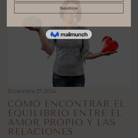
Diciembre 27, 2024
CÓMO ENCONTRAR EL
EQUILIBRIO ENTRE EL
AMOR PROPIO Y LAS
RELACIONES