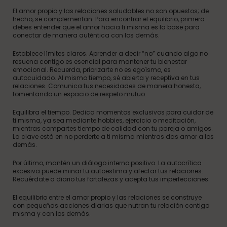
El amor propio y las relaciones saludables no son opuestos; de
hecho, se complementan. Para encontrar el equilibrio, primero
debes entender que el amor hacia ti misma es la base para
conectar de manera auténtica con los demás.
Establece límites claros. Aprender a decir “no” cuando algo no
resuena contigo es esencial para mantener tu bienestar
emocional. Recuerda, priorizarte no es egoísmo, es
autocuidado. Al mismo tiempo, sé abierta y receptiva en tus
relaciones. Comunica tus necesidades de manera honesta,
fomentando un espacio de respeto mutuo.
Equilibra el tiempo. Dedica momentos exclusivos para cuidar de
ti misma, ya sea mediante hobbies, ejercicio o meditación,
mientras compartes tiempo de calidad con tu pareja o amigos.
La clave está en no perderte a ti misma mientras das amor a los
demás.
Por último, mantén un diálogo interno positivo. La autocrítica
excesiva puede minar tu autoestima y afectar tus relaciones.
Recuérdate a diario tus fortalezas y acepta tus imperfecciones.
El equilibrio entre el amor propio y las relaciones se construye
con pequeñas acciones diarias que nutran tu relación contigo
misma y con los demás.