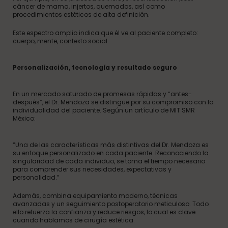
cáncer de mama, injertos, quemados, así como
procedimientos estéticos de alta definición.
Este espectro amplio indica que él ve al paciente completo:
cuerpo, mente, contexto social.
Personalización, tecnología y resultado seguro
En un mercado saturado de promesas rápidas y “antes-
después”, el Dr. Mendoza se distingue por su compromiso con la
individualidad del paciente. Según un artículo de MIT SMR
México:
“Una de las características más distintivas del Dr. Mendoza es
su enfoque personalizado en cada paciente. Reconociendo la
singularidad de cada individuo, se toma el tiempo necesario
para comprender sus necesidades, expectativas y
personalidad.”
Además, combina equipamiento moderno, técnicas
avanzadas y un seguimiento postoperatorio meticuloso. Todo
ello refuerza la confianza y reduce riesgos, lo cual es clave
cuando hablamos de cirugía estética.