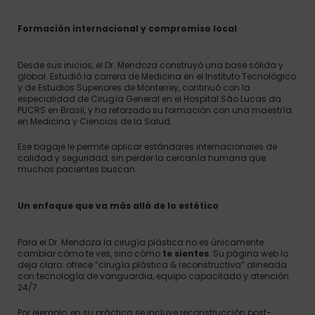
Formación internacional y compromiso local
Desde sus inicios, el Dr. Mendoza construyó una base sólida y
global. Estudió la carrera de Medicina en el Instituto Tecnológico
y de Estudios Superiores de Monterrey, continuó con la
especialidad de Cirugía General en el Hospital São Lucas da
PUCRS en Brasil, y ha reforzado su formación con una maestría
en Medicina y Ciencias de la Salud.
Ese bagaje le permite aplicar estándares internacionales de
calidad y seguridad, sin perder la cercanía humana que
muchos pacientes buscan.
Un enfoque que va más allá de lo estético
Para el Dr. Mendoza la cirugía plástica no es únicamente
cambiar cómo te ves, sino cómo
te sientes
. Su página web lo
deja claro: ofrece “cirugía plástica & reconstructiva” alineada
con tecnología de vanguardia, equipo capacitado y atención
24/7.
Por ejemplo, en su práctica se incluye reconstrucción post-