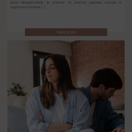
pasa desapercibida: la anemia. La anemia aparece cuando el
organismo no tiene […]
View post