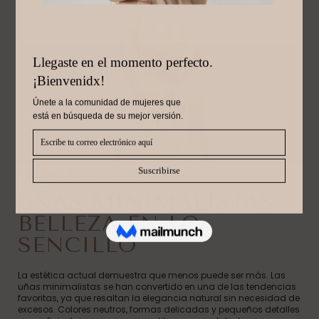
Septiembre 24, 2025
UÑAS MINIMALISTAS:
BELLEZA EN LO
SENCILLO
La estética actual demuestra que menos puede ser más. Las
uñas minimalistas se han convertido en una de las tendencias
favoritas, ya que resaltan la elegancia natural sin necesidad de
excesos. Colores neutros, formas delicadas y pequeños detalles