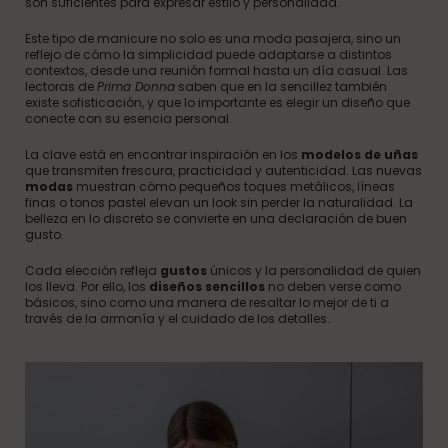
son suficientes para expresar estilo y personalidad.
Este tipo de manicure no solo es una moda pasajera, sino un
reflejo de cómo la simplicidad puede adaptarse a distintos
contextos, desde una reunión formal hasta un día casual. Las
lectoras de
Prima Donna
saben que en la sencillez también
existe sofisticación, y que lo importante es elegir un diseño que
conecte con su esencia personal.
La clave está en encontrar inspiración en los
modelos de uñas
que transmiten frescura, practicidad y autenticidad. Las nuevas
modas
muestran cómo pequeños toques metálicos, líneas
finas o tonos pastel elevan un look sin perder la naturalidad. La
belleza en lo discreto se convierte en una declaración de buen
gusto.
Cada elección refleja
gustos
únicos y la personalidad de quien
los lleva. Por ello, los
diseños sencillos
no deben verse como
básicos, sino como una manera de resaltar lo mejor de ti a
través de la armonía y el cuidado de los detalles.