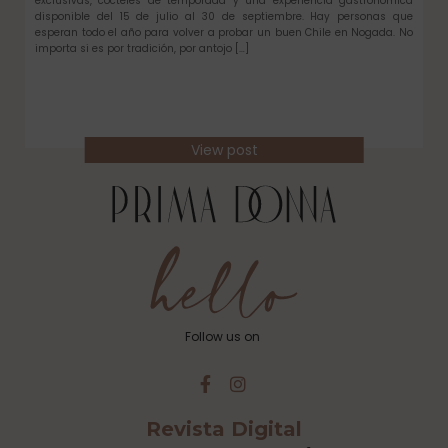
exclusivas, cócteles de temporada y una experiencia gastronómica
disponible del 15 de julio al 30 de septiembre. Hay personas que
esperan todo el año para volver a probar un buen Chile en Nogada. No
importa si es por tradición, por antojo […]
View post
Follow us on
Revista Digital