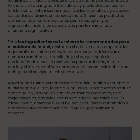
resultados visibles y duraderos. Cada tipo de piel responde de
forma distinta a ingredientes, rutinas y productos, por eso es
fundamental entender sus necesidades específicas y adaptar
los cuidados diarios en consecuencia. Si bien los productos
comerciales ofrecen soluciones generales, optar por
ingredientes naturales adecuados puede marcar una
diferencia significativa.
Entre
los ingredientes naturales más recomendados para
el cuidado de la piel
, destacan el aloe vera, con propiedades
regenerativas e hidratantes; la rosa mosqueta, ideal para
atenuar manchas; y el aceite de jojoba, que regula la
producción de sebo sin obstruir los poros. Además, la miel
cruda y el té verde actúan como poderosos antioxidantes que
protegen del envejecimiento prematuro.
Adoptar una rutina personalizada también implica escuchar a
tu piel según el clima, la edad o incluso tu estado emocional. La
constancia y la sencillez son clave: menos productos, pero
mejor elegidos, basados en tus verdaderas necesidades. En
Prima Donna, creemos que la belleza se cultiva con intención y
conocimiento, conectando con lo que tu piel realmente
necesita.