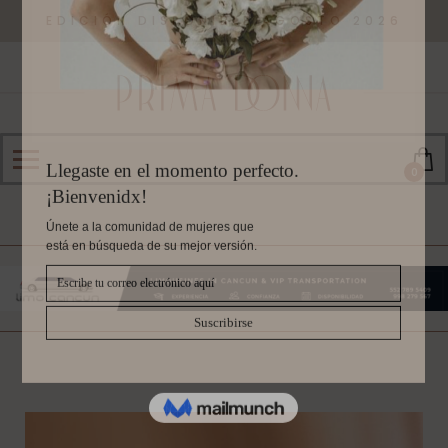
EDICIÓN DISPONIBLE AGOSTO 2026
0