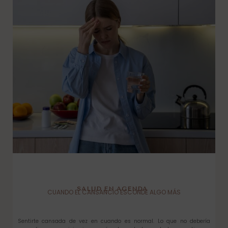
SALUD EN AGENDA
CUANDO EL CANSANCIO ESCONDE ALGO MÁS
Sentirte cansada de vez en cuando es normal. Lo que no debería