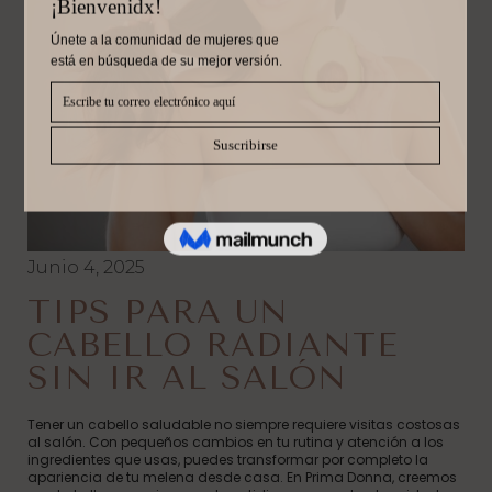
Junio 4, 2025
TIPS PARA UN
CABELLO RADIANTE
SIN IR AL SALÓN
Tener un cabello saludable no siempre requiere visitas costosas
al salón. Con pequeños cambios en tu rutina y atención a los
ingredientes que usas, puedes transformar por completo la
apariencia de tu melena desde casa. En Prima Donna, creemos