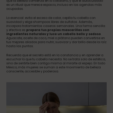
que la belleza comienza en lo cotidiano, y que el autocuidado
es un ritual que merece espacio, incluso en las agendas más
ocupadas.
Lo esencial: evita el exceso de calor, cepilla tu cabello con
suavidad y elige shampoos libres de sulfatos. Además,
incorpora tratamientos caseros semanales. Una forma sencilla
y efectiva es
prepara tus propias mascarillas con
ingredientes naturales y luce un cabello bello y sedoso
.
Aguacate, aceite de coco, miel o plátano pueden convertirse en
tus mejores aliados para nutrir, suavizar y dar brillo desde la raíz
hasta las puntas.
Recuerda que el secreto está en la constancia y en aprender a
escuchar lo que tu cabello necesita. No se trata solo de estética,
sino de sentirte bien contigo misma al mirarte al espejo. En todo
México, más mujeres se suman a este movimiento de belleza
consciente, accesible y poderosa.