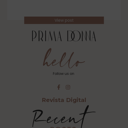
View post
Follow us on
Revista Digital