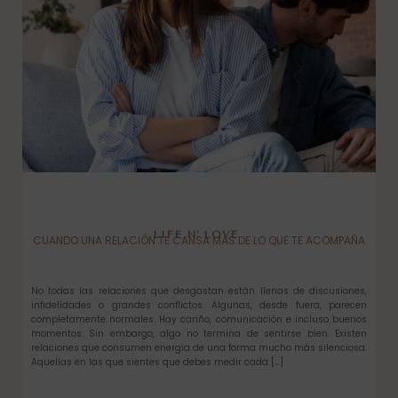
LIFE N’ LOVE
CUANDO UNA RELACIÓN TE CANSA MÁS DE LO QUE TE ACOMPAÑA
No todas las relaciones que desgastan están llenas de discusiones,
infidelidades o grandes conflictos. Algunas, desde fuera, parecen
completamente normales. Hay cariño, comunicación e incluso buenos
momentos. Sin embargo, algo no termina de sentirse bien. Existen
relaciones que consumen energía de una forma mucho más silenciosa.
Aquellas en las que sientes que debes medir cada […]