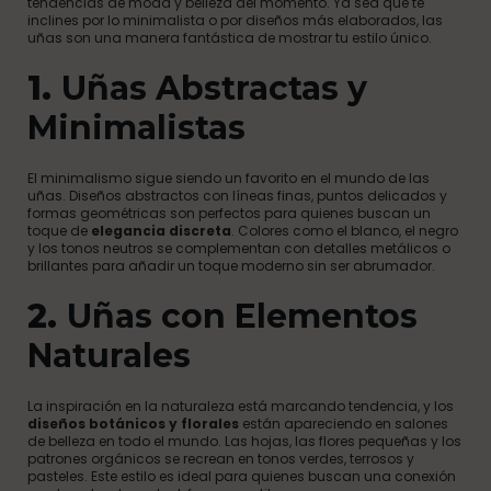
tendencias de moda y belleza del momento. Ya sea que te
inclines por lo minimalista o por diseños más elaborados, las
uñas son una manera fantástica de mostrar tu estilo único.
1.
Uñas Abstractas y
Minimalistas
El minimalismo sigue siendo un favorito en el mundo de las
uñas. Diseños abstractos con líneas finas, puntos delicados y
formas geométricas son perfectos para quienes buscan un
toque de
elegancia discreta
. Colores como el blanco, el negro
y los tonos neutros se complementan con detalles metálicos o
brillantes para añadir un toque moderno sin ser abrumador.
2.
Uñas con Elementos
Naturales
La inspiración en la naturaleza está marcando tendencia, y los
diseños botánicos y florales
están apareciendo en salones
de belleza en todo el mundo. Las hojas, las flores pequeñas y los
patrones orgánicos se recrean en tonos verdes, terrosos y
pasteles. Este estilo es ideal para quienes buscan una conexión