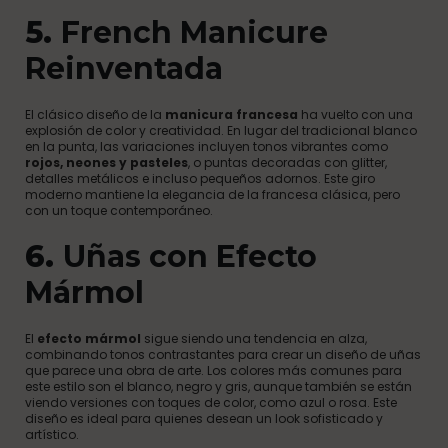
5.
French Manicure
Reinventada
El clásico diseño de la
manicura francesa
ha vuelto con una
explosión de color y creatividad. En lugar del tradicional blanco
en la punta, las variaciones incluyen tonos vibrantes como
rojos, neones y pasteles
, o puntas decoradas con glitter,
detalles metálicos e incluso pequeños adornos. Este giro
moderno mantiene la elegancia de la francesa clásica, pero
con un toque contemporáneo.
6.
Uñas con Efecto
Mármol
El
efecto mármol
sigue siendo una tendencia en alza,
combinando tonos contrastantes para crear un diseño de uñas
que parece una obra de arte. Los colores más comunes para
este estilo son el blanco, negro y gris, aunque también se están
viendo versiones con toques de color, como azul o rosa. Este
diseño es ideal para quienes desean un look sofisticado y
artístico.