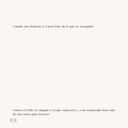
Cuando una Relación te Cansa Más de lo que te Acompaña
Vuelve el Chile en Nogada a Grupo Anderson’s y esta temporada tiene más
de una razón para reunirse