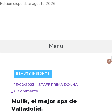
Edición disponible agosto 2026
INICIO
EDICIONES
BEAUTY INSIGHTS
LIFE N’ 
Menu
0
BEAUTY INSIGHTS
_
13/02/2023
_
STAFF PRIMA DONNA
_
0 Comments
Mulik, el mejor spa de
Valladolid.