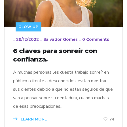
GLOW UP
_
29/12/2022
_
Salvador Gomez
_
0 Comments
6 claves para sonreír con
confianza.
A muchas personas les cuesta trabajo sonreír en
público o frente a desconocidos, evitan mostrar
sus dientes debido a que no están seguros de qué
van a pensar sobre su dentadura, cuando muchas
de esas preocupaciones…
LEARN MORE
74