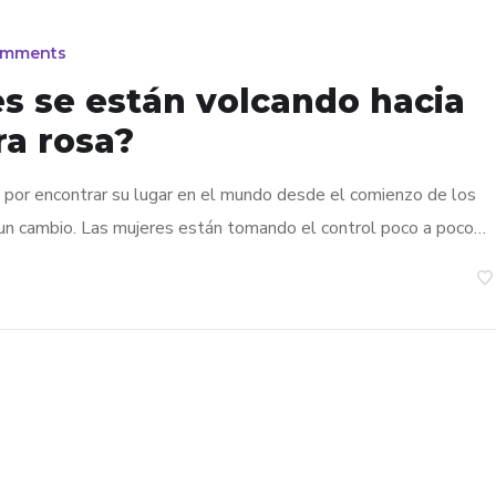
omments
s se están volcando hacia
ra rosa?
 por encontrar su lugar en el mundo desde el comienzo de los
 un cambio. Las mujeres están tomando el control poco a poco…