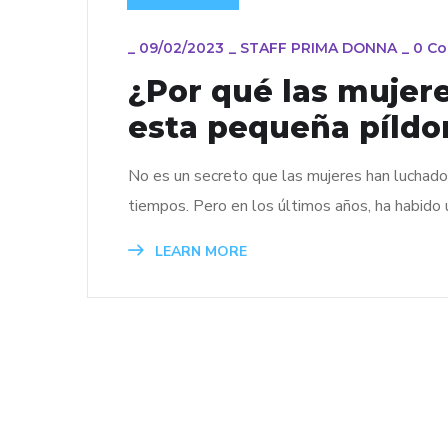
_
09/02/2023
_
STAFF PRIMA DONNA
_
0 C
¿Por qué las mujere
esta pequeña píldo
No es un secreto que las mujeres han luchado
tiempos. Pero en los últimos años, ha habido
LEARN MORE