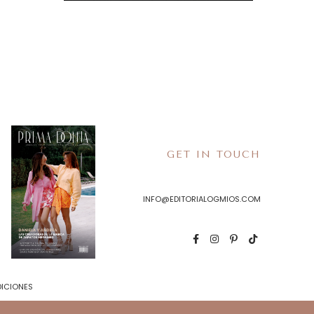
GET IN TOUCH
INFO@EDITORIALOGMIOS.COM
DICIONES