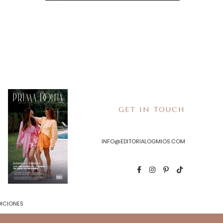
GET IN TOUCH
INFO@EDITORIALOGMIOS.COM
DICIONES