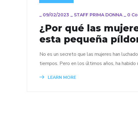
_
09/02/2023
_
STAFF PRIMA DONNA
_
0 C
¿Por qué las mujere
esta pequeña píldo
No es un secreto que las mujeres han luchado
tiempos. Pero en los últimos años, ha habido
LEARN MORE