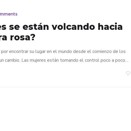
omments
s se están volcando hacia
ra rosa?
 por encontrar su lugar en el mundo desde el comienzo de los
 un cambio. Las mujeres están tomando el control poco a poco…