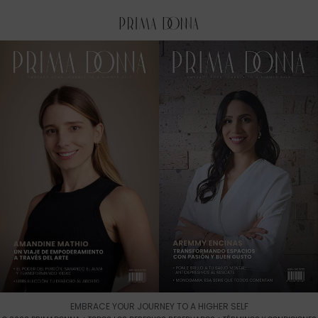
EMBRACE YOUR JOURNEY TO A HIGHER SELF​
© 2022 PRIMADONNA
TODOS LOS DERECHOS RESERVADOS
TÉRMINOS Y CONDICIONES
Una revista digital de
Grupo Ogmios