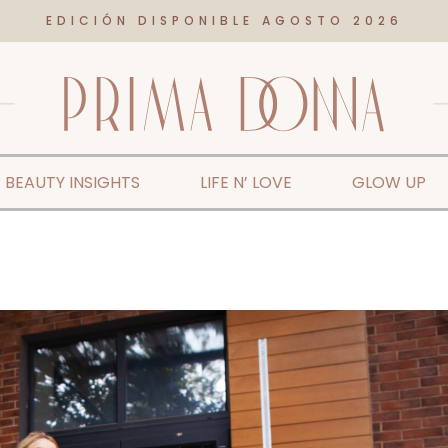
EDICIÓN DISPONIBLE AGOSTO 2026
BEAUTY INSIGHTS
LIFE N’ LOVE
GLOW UP