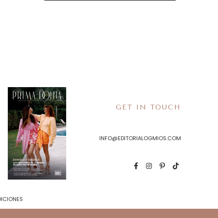
GET IN TOUCH
INFO@EDITORIALOGMIOS.COM
DICIONES