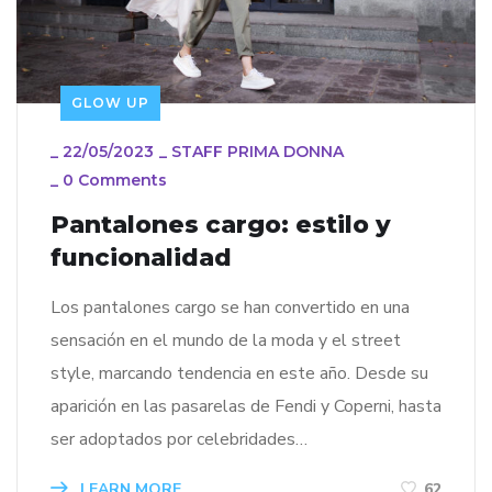
GLOW UP
_
22/05/2023
_
STAFF PRIMA DONNA
_
0 Comments
Pantalones cargo: estilo y
funcionalidad
Los pantalones cargo se han convertido en una
sensación en el mundo de la moda y el street
style, marcando tendencia en este año. Desde su
aparición en las pasarelas de Fendi y Coperni, hasta
ser adoptados por celebridades…
LEARN MORE
62