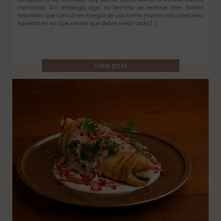
momentos. Sin embargo, algo no termina de sentirse bien. Existen
relaciones que consumen energía de una forma mucho más silenciosa.
Aquellas en las que sientes que debes medir cada […]
View post