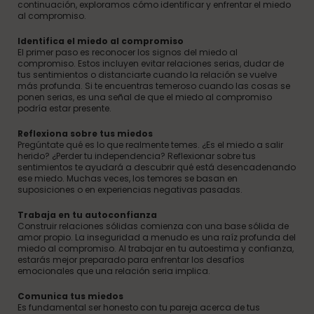
continuación, exploramos cómo identificar y enfrentar el miedo
al compromiso.
Identifica el miedo al compromiso
El primer paso es reconocer los signos del miedo al
compromiso. Estos incluyen evitar relaciones serias, dudar de
tus sentimientos o distanciarte cuando la relación se vuelve
más profunda. Si te encuentras temeroso cuando las cosas se
ponen serias, es una señal de que el miedo al compromiso
podría estar presente.
Reflexiona sobre tus miedos
Pregúntate qué es lo que realmente temes. ¿Es el miedo a salir
herido? ¿Perder tu independencia? Reflexionar sobre tus
sentimientos te ayudará a descubrir qué está desencadenando
ese miedo. Muchas veces, los temores se basan en
suposiciones o en experiencias negativas pasadas.
Trabaja en tu autoconfianza
Construir relaciones sólidas comienza con una base sólida de
amor propio. La inseguridad a menudo es una raíz profunda del
miedo al compromiso. Al trabajar en tu autoestima y confianza,
estarás mejor preparado para enfrentar los desafíos
emocionales que una relación seria implica.
Comunica tus miedos
Es fundamental ser honesto con tu pareja acerca de tus