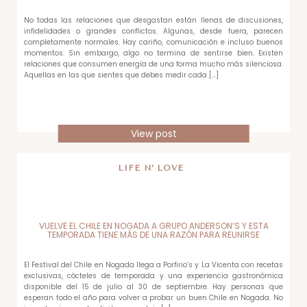
No todas las relaciones que desgastan están llenas de discusiones,
infidelidades o grandes conflictos. Algunas, desde fuera, parecen
completamente normales. Hay cariño, comunicación e incluso buenos
momentos. Sin embargo, algo no termina de sentirse bien. Existen
relaciones que consumen energía de una forma mucho más silenciosa.
Aquellas en las que sientes que debes medir cada […]
View post
LIFE N’ LOVE
VUELVE EL CHILE EN NOGADA A GRUPO ANDERSON’S Y ESTA
TEMPORADA TIENE MÁS DE UNA RAZÓN PARA REUNIRSE
El Festival del Chile en Nogada llega a Porfirio’s y La Vicenta con recetas
exclusivas, cócteles de temporada y una experiencia gastronómica
disponible del 15 de julio al 30 de septiembre. Hay personas que
esperan todo el año para volver a probar un buen Chile en Nogada. No