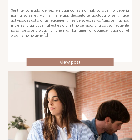
Sentirte cansada de vez en cuando es normal. Lo que no debería
normalizarse es vivir sin energía, despertarte agotada o sentir que
actividades cotidianas requieren un esfuerzo excesivo. Aunque muchas
mujeres lo atribuyen al estrés o al ritmo de vida, una causa frecuente
pasa desapercibida: la anemia. La anemia aparece cuando el
organismo no tiene […]
View post