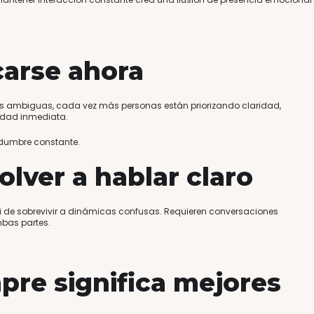
arse ahora
 ambiguas, cada vez más personas están priorizando claridad,
idad inmediata.
idumbre constante.
olver a hablar claro
i de sobrevivir a dinámicas confusas. Requieren conversaciones
bas partes.
pre significa mejores