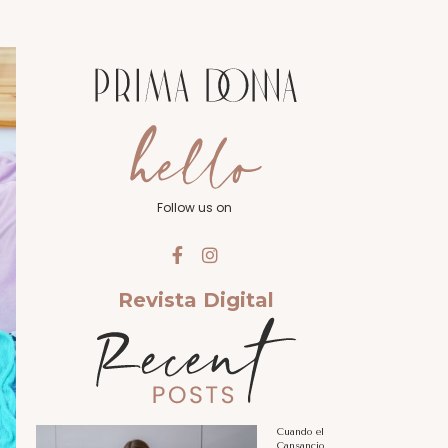
Follow us on
Revista Digital
Cuando el
Cansancio