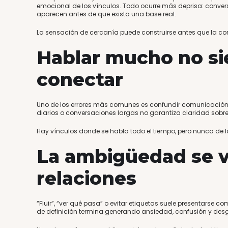
emocional de los vínculos. Todo ocurre más deprisa: convers
aparecen antes de que exista una base real.
La sensación de cercanía puede construirse antes que la co
Hablar mucho no si
conectar
Uno de los errores más comunes es confundir comunicació
diarios o conversaciones largas no garantiza claridad sobr
Hay vínculos donde se habla todo el tiempo, pero nunca de l
La ambigüedad se v
relaciones
“Fluir”, “ver qué pasa” o evitar etiquetas suele presentarse
de definición termina generando ansiedad, confusión y des