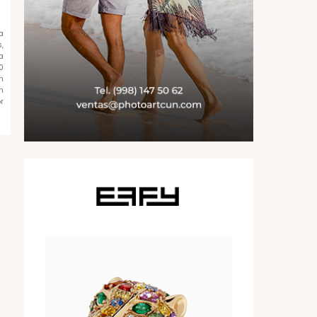
a
,
a
0
n
n
r