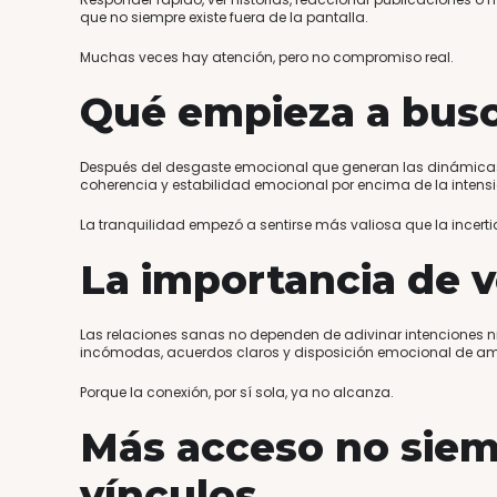
que no siempre existe fuera de la pantalla.
Muchas veces hay atención, pero no compromiso real.
Qué empieza a busc
Después del desgaste emocional que generan las dinámicas
coherencia y estabilidad emocional por encima de la intens
La tranquilidad empezó a sentirse más valiosa que la incert
La importancia de v
Las relaciones sanas no dependen de adivinar intenciones n
incómodas, acuerdos claros y disposición emocional de am
Porque la conexión, por sí sola, ya no alcanza.
Más acceso no siem
vínculos