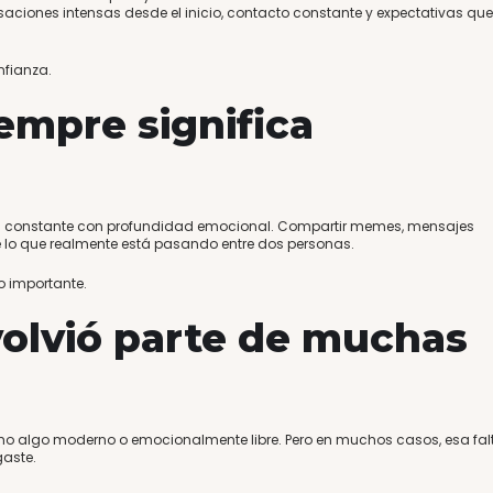
aciones intensas desde el inicio, contacto constante y expectativas que
nfianza.
empre significa
n constante con profundidad emocional. Compartir memes, mensajes
e lo que realmente está pasando entre dos personas.
o importante.
olvió parte de muchas
 como algo moderno o emocionalmente libre. Pero en muchos casos, esa fal
gaste.