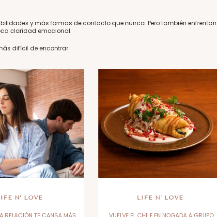
bilidades y más formas de contacto que nunca. Pero también enfrentan
oca claridad emocional.
ás difícil de encontrar.
LIFE N’ LOVE
LIFE N’ LOVE
A RELACIÓN TE CANSA MÁS
VUELVE EL CHILE EN NOGADA A GRUPO