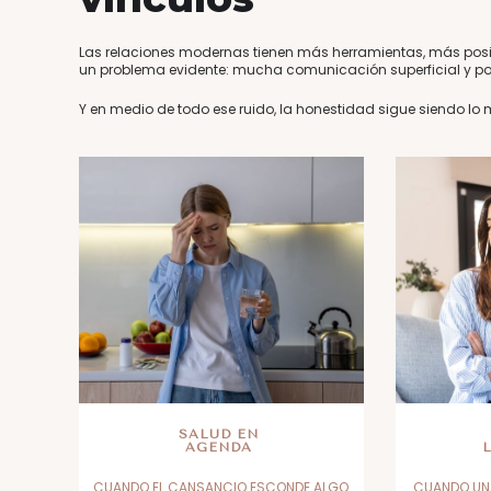
Las relaciones modernas tienen más herramientas, más posi
un problema evidente: mucha comunicación superficial y p
Y en medio de todo ese ruido, la honestidad sigue siendo lo m
SALUD EN
AGENDA
CUANDO EL CANSANCIO ESCONDE ALGO
CUANDO UN