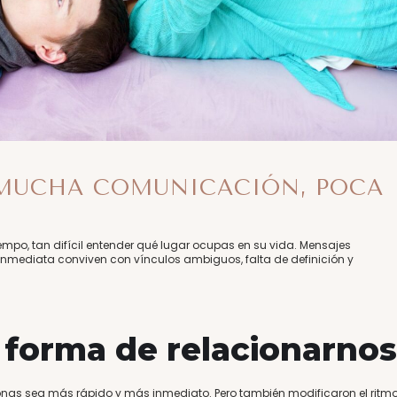
 MUCHA COMUNICACIÓN, POCA
empo, tan difícil entender qué lugar ocupas en su vida. Mensajes
inmediata conviven con vínculos ambiguos, falta de definición y
 forma de relacionarnos
sonas sea más rápido y más inmediato. Pero también modificaron el ritm