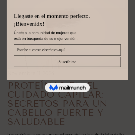
Noviembre 11, 2024
PROTEÍNAS EN EL
CUIDADO CAPILAR:
SECRETOS PARA UN
CABELLO FUERTE Y
SALUDABLE
Las proteínas juegan un papel esencial en la salud del cabello,