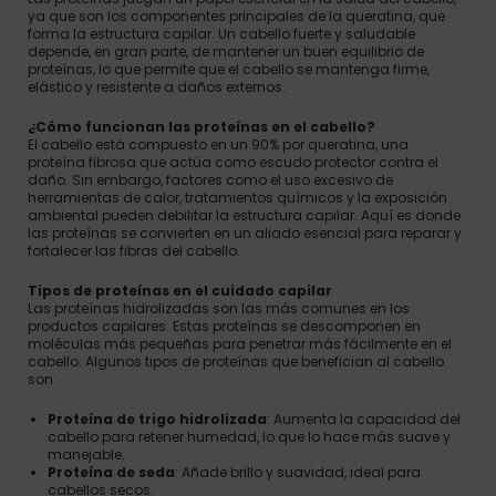
ya que son los componentes principales de la queratina, que
forma la estructura capilar. Un cabello fuerte y saludable
depende, en gran parte, de mantener un buen equilibrio de
proteínas, lo que permite que el cabello se mantenga firme,
elástico y resistente a daños externos.
¿Cómo funcionan las proteínas en el cabello?
El cabello está compuesto en un 90% por queratina, una
proteína fibrosa que actúa como escudo protector contra el
daño. Sin embargo, factores como el uso excesivo de
herramientas de calor, tratamientos químicos y la exposición
ambiental pueden debilitar la estructura capilar. Aquí es donde
las proteínas se convierten en un aliado esencial para reparar y
fortalecer las fibras del cabello.
Tipos de proteínas en el cuidado capilar
Las proteínas hidrolizadas son las más comunes en los
productos capilares. Estas proteínas se descomponen en
moléculas más pequeñas para penetrar más fácilmente en el
cabello. Algunos tipos de proteínas que benefician al cabello
son:
Proteína de trigo hidrolizada
: Aumenta la capacidad del
cabello para retener humedad, lo que lo hace más suave y
manejable.
Proteína de seda
: Añade brillo y suavidad, ideal para
cabellos secos.