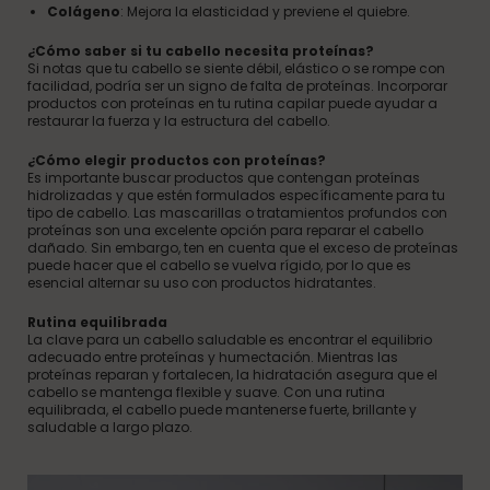
Colágeno
: Mejora la elasticidad y previene el quiebre.
¿Cómo saber si tu cabello necesita proteínas?
Si notas que tu cabello se siente débil, elástico o se rompe con
facilidad, podría ser un signo de falta de proteínas. Incorporar
productos con proteínas en tu rutina capilar puede ayudar a
restaurar la fuerza y la estructura del cabello.
¿Cómo elegir productos con proteínas?
Es importante buscar productos que contengan proteínas
hidrolizadas y que estén formulados específicamente para tu
tipo de cabello. Las mascarillas o tratamientos profundos con
proteínas son una excelente opción para reparar el cabello
dañado. Sin embargo, ten en cuenta que el exceso de proteínas
puede hacer que el cabello se vuelva rígido, por lo que es
esencial alternar su uso con productos hidratantes.
Rutina equilibrada
La clave para un cabello saludable es encontrar el equilibrio
adecuado entre proteínas y humectación. Mientras las
proteínas reparan y fortalecen, la hidratación asegura que el
cabello se mantenga flexible y suave. Con una rutina
equilibrada, el cabello puede mantenerse fuerte, brillante y
saludable a largo plazo.