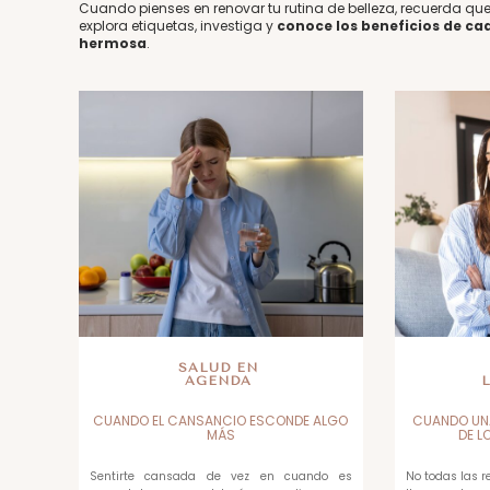
Cuando pienses en renovar tu rutina de belleza, recuerda que 
explora etiquetas, investiga y
conoce los beneficios de cad
hermosa
.
SALUD EN
AGENDA
CUANDO EL CANSANCIO ESCONDE ALGO
CUANDO UN
MÁS
DE L
Sentirte cansada de vez en cuando es
No todas las 