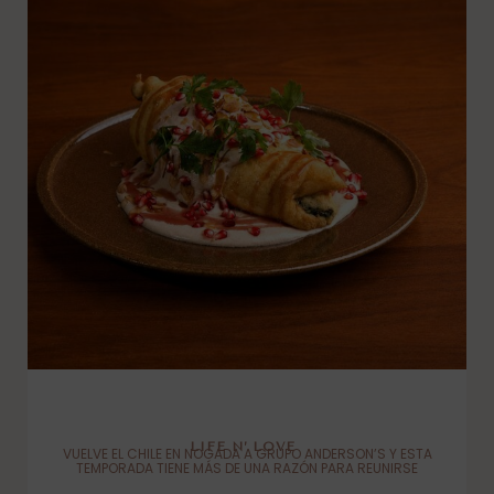
LIFE N’ LOVE
VUELVE EL CHILE EN NOGADA A GRUPO ANDERSON’S Y ESTA
TEMPORADA TIENE MÁS DE UNA RAZÓN PARA REUNIRSE