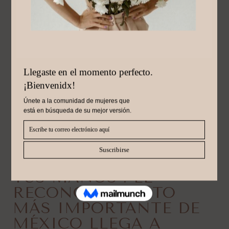
Octubre 21, 2024
PREMIO “MÉXICO EN
TUS MANOS”: EL
RECONOCIMIENTO
MÁS IMPORTANTE DE
MÉXICO LLEGA A