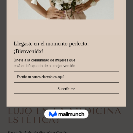
Julio 30, 2025
¿POR QUÉ LOS
RESULTADOS SUTILES
SON EL VERDADERO
LUJO EN LA MEDICINA
ESTÉTICA?
Por el Dr. Antonio González Cortés