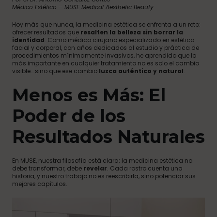
Médico Estético – MUSE Medical Aesthetic Beauty
Hoy más que nunca, la medicina estética se enfrenta a un reto:
ofrecer resultados que
resalten la belleza sin borrar la
identidad
. Como médico cirujano especializado en estética
facial y corporal, con años dedicados al estudio y práctica de
procedimientos mínimamente invasivos, he aprendido que lo
más importante en cualquier tratamiento no es solo el cambio
visible… sino que ese cambio
luzca auténtico y natural
.
Menos es Más: El
Poder de los
Resultados Naturales
En MUSE, nuestra filosofía está clara: la medicina estética no
debe transformar, debe
revelar
. Cada rostro cuenta una
historia, y nuestro trabajo no es reescribirla, sino potenciar sus
mejores capítulos.