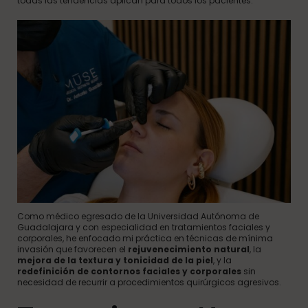
todas las tendencias aplican para todos los pacientes.
Como médico egresado de la Universidad Autónoma de
Guadalajara y con especialidad en tratamientos faciales y
corporales, he enfocado mi práctica en técnicas de mínima
invasión que favorecen el
rejuvenecimiento natural
, la
mejora de la textura y tonicidad de la piel
, y la
redefinición de contornos faciales y corporales
sin
necesidad de recurrir a procedimientos quirúrgicos agresivos.