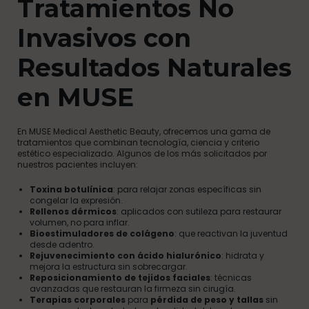
Tratamientos No
Invasivos con
Resultados Naturales
en MUSE
En MUSE Medical Aesthetic Beauty, ofrecemos una gama de
tratamientos que combinan tecnología, ciencia y criterio
estético especializado. Algunos de los más solicitados por
nuestros pacientes incluyen:
Toxina botulínica
: para relajar zonas específicas sin
congelar la expresión.
Rellenos dérmicos
: aplicados con sutileza para restaurar
volumen, no para inflar.
Bioestimuladores de colágeno
: que reactivan la juventud
desde adentro.
Rejuvenecimiento con ácido hialurónico
: hidrata y
mejora la estructura sin sobrecargar.
Reposicionamiento de tejidos faciales
: técnicas
avanzadas que restauran la firmeza sin cirugía.
Terapias corporales
para
pérdida de peso y tallas
sin