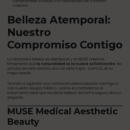
comprometer la salud o la naturalidad del contorno
corporal.
Belleza Atemporal:
Nuestro
Compromiso Contigo
La verdadera belleza es atemporal, y en MUSE creemos
firmemente que
la naturalidad es la nueva sofisticación
. No
se trata de verte distinta, sino de verte mejor… como tú, en tu
mejor versión.
Te invito a agendar una valoración personalizada conmigo o
con nuestro equipo médico. Juntos encontraremos el
tratamiento ideal que resalte tu belleza de forma segura, ética y
elegante.
MUSE Medical Aesthetic
Beauty