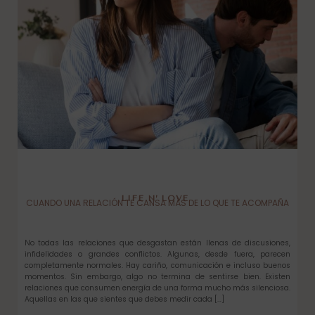
LIFE N’ LOVE
CUANDO UNA RELACIÓN TE CANSA MÁS DE LO QUE TE ACOMPAÑA
No todas las relaciones que desgastan están llenas de discusiones,
infidelidades o grandes conflictos. Algunas, desde fuera, parecen
completamente normales. Hay cariño, comunicación e incluso buenos
momentos. Sin embargo, algo no termina de sentirse bien. Existen
relaciones que consumen energía de una forma mucho más silenciosa.
Aquellas en las que sientes que debes medir cada […]