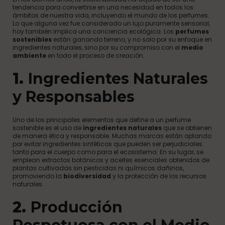
tendencia para convertirse en una necesidad en todos los
ámbitos de nuestra vida, incluyendo el mundo de los perfumes.
Lo que alguna vez fue considerado un lujo puramente sensorial,
hoy también implica una conciencia ecológica. Los
perfumes
sostenibles
están ganando terreno, y no solo por su enfoque en
ingredientes naturales, sino por su compromiso con el
medio
ambiente
en todo el proceso de creación.
1.
Ingredientes Naturales
y Responsables
Uno de los principales elementos que define a un perfume
sostenible es el uso de
ingredientes naturales
que se obtienen
de manera ética y responsable. Muchas marcas están optando
por evitar ingredientes sintéticos que pueden ser perjudiciales
tanto para el cuerpo como para el ecosistema. En su lugar, se
emplean extractos botánicos y aceites esenciales obtenidos de
plantas cultivadas sin pesticidas ni químicos dañinos,
promoviendo la
biodiversidad
y la protección de los recursos
naturales.
2.
Producción