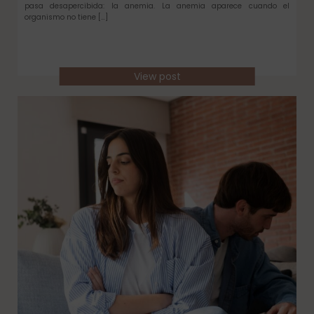
pasa desapercibida: la anemia. La anemia aparece cuando el
organismo no tiene […]
View post