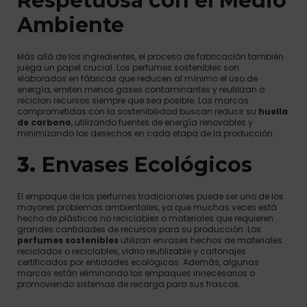
Respetuosa con el Medio
Ambiente
Más allá de los ingredientes, el proceso de fabricación también
juega un papel crucial. Los perfumes sostenibles son
elaborados en fábricas que reducen al mínimo el uso de
energía, emiten menos gases contaminantes y reutilizan o
reciclan recursos siempre que sea posible. Las marcas
comprometidas con la sostenibilidad buscan reducir su
huella
de carbono
, utilizando fuentes de energía renovables y
minimizando los desechos en cada etapa de la producción.
3.
Envases Ecológicos
El empaque de los perfumes tradicionales puede ser uno de los
mayores problemas ambientales, ya que muchas veces está
hecho de plásticos no reciclables o materiales que requieren
grandes cantidades de recursos para su producción. Los
perfumes sostenibles
utilizan envases hechos de materiales
reciclados o reciclables, vidrio reutilizable y cartonajes
certificados por entidades ecológicas. Además, algunas
marcas están eliminando los empaques innecesarios o
promoviendo sistemas de recarga para sus frascos.