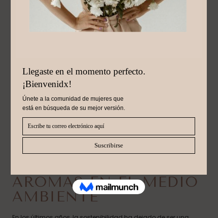
Octubre 7, 2024
PERFUMES
SOSTENIBLES: EL
IMPACTO DE LOS
AROMAS EN EL MEDIO
AMBIENTE
En los últimos años, la sostenibilidad ha dejado de ser una