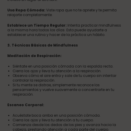
Usa Ropa Cómoda:
Viste ropa que no te apriete y te permita
relajarte completamente.
Establece un Tiempo Regular:
Intenta practicar mindfulness
a la misma hora todos los días. Esto puede ayudarte a
establecer una rutina y hacer de la práctica un hábito.
3. Técnicas Básicas de Mindfulness
Meditación de Respiración:
Siéntate en una posición cómoda con la espalda recta.
Cierra los ojos y lleva tu atención a la respiración.
Observa cómo el aire entra y sale de tu cuerpo sin intentar
controlar la respiración.
Si tu mente se distrae, simplemente reconoce los
pensamientos y vuelve suavemente a concentrarte en tu
respiración.
Escaneo Corporal:
Acuéstate boca arriba en una posición cómoda.
Cierra los ojos y lleva tu atención a tu cuerpo.
Comienza desde los dedos de los pies y avanza hacia la
cabeza, prestando atención a cada parte del cuerpo.