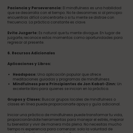
Paciencia y Perseverancia:
El mindfulness es una habilidad
que se desarrolla con el tiempo. No te desanimes si al principio
encuentras difícil concentrarte o si tu mente se distrae con
frecuencia. La práctica constante es clave.
Evita Juzgarte:
Es natural que tu mente divague. En lugar de
juzgarte, reconoce estos momentos como oportunidades para
regresar al presente.
6. Recursos Adicionales
Aplicaciones y Libros:
Headspace:
Una aplicación popular que ofrece
meditaciones guiadas y programas de mindfulness.
Mindfulness para Principiantes de Jon Kabat-Zinn:
Un
excelente libro para quienes se inician en la práctica.
Grupos y Clases:
Buscar grupos locales de mindfulness o
clases en línea puede proporcionarte apoyo y guía adicional.
Iniciar una práctica de mindfulness puede transformar tu vida,
proporcionándote herramientas para manejar el estrés, mejorar
tu bienestar y vivir de manera más plena. No necesitas mucho
tiempo ni experiencia para comenzar; solo la voluntad de