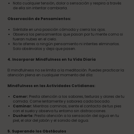
Nota cualquier tensión, dolor o sensación y respira a través
de ella sin intentar cambiarla.
Observación de Pensamientos:
Siéntate en una posición cómoda y cierra los ojos.
Observa los pensamientos que pasan por tu mente como si
fueran nubes en el cielo.
No te aferres a ningún pensamiento ni intentes eliminarlos.
Solo obsérvalos y deja que pasen.
4. Incorporar Mindfulness en tu Vida Diaria
El mindfulness no se limita a la meditación. Puedes practicar la
atención plena en cualquier momento del día:
Mindfulness en las Actividades Cotidianas:
Comer:
Presta atención a los sabores, texturas y olores de tu
comida. Come lentamente y saborea cada bocado.
Caminar:
Mientras caminas, siente el contacto de tus pies
con el suelo y observa tu entorno sin distracciones.
Ducharte:
Presta atención a la sensación del agua en tu
piel, el olor del jabón y el sonido del agua.
5. Superando los Obstáculos