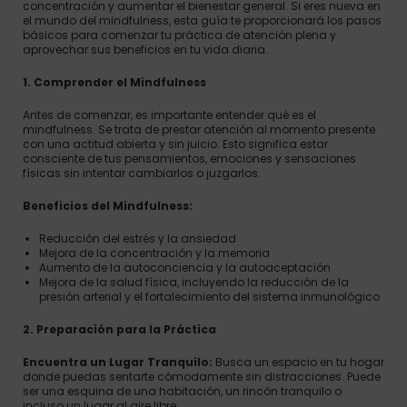
concentración y aumentar el bienestar general. Si eres nueva en
el mundo del mindfulness, esta guía te proporcionará los pasos
básicos para comenzar tu práctica de atención plena y
aprovechar sus beneficios en tu vida diaria.
1. Comprender el Mindfulness
Antes de comenzar, es importante entender qué es el
mindfulness. Se trata de prestar atención al momento presente
con una actitud abierta y sin juicio. Esto significa estar
consciente de tus pensamientos, emociones y sensaciones
físicas sin intentar cambiarlos o juzgarlos.
Beneficios del Mindfulness:
Reducción del estrés y la ansiedad
Mejora de la concentración y la memoria
Aumento de la autoconciencia y la autoaceptación
Mejora de la salud física, incluyendo la reducción de la
presión arterial y el fortalecimiento del sistema inmunológico
2. Preparación para la Práctica
Encuentra un Lugar Tranquilo:
Busca un espacio en tu hogar
donde puedas sentarte cómodamente sin distracciones. Puede
ser una esquina de una habitación, un rincón tranquilo o
incluso un lugar al aire libre.