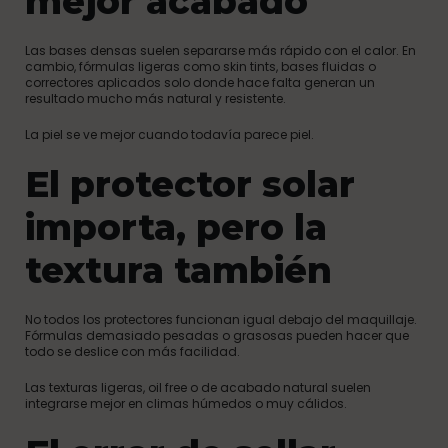
mejor acabado
Las bases densas suelen separarse más rápido con el calor. En
cambio, fórmulas ligeras como skin tints, bases fluidas o
correctores aplicados solo donde hace falta generan un
resultado mucho más natural y resistente.
La piel se ve mejor cuando todavía parece piel.
El protector solar
importa, pero la
textura también
No todos los protectores funcionan igual debajo del maquillaje.
Fórmulas demasiado pesadas o grasosas pueden hacer que
todo se deslice con más facilidad.
Las texturas ligeras, oil free o de acabado natural suelen
integrarse mejor en climas húmedos o muy cálidos.