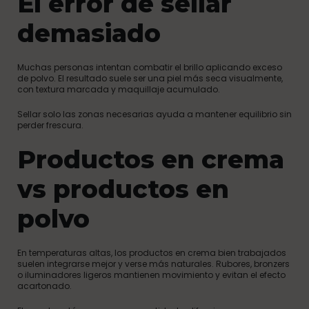
El error de sellar
demasiado
Muchas personas intentan combatir el brillo aplicando exceso
de polvo. El resultado suele ser una piel más seca visualmente,
con textura marcada y maquillaje acumulado.
Sellar solo las zonas necesarias ayuda a mantener equilibrio sin
perder frescura.
Productos en crema
vs productos en
polvo
En temperaturas altas, los productos en crema bien trabajados
suelen integrarse mejor y verse más naturales. Rubores, bronzers
o iluminadores ligeros mantienen movimiento y evitan el efecto
acartonado.