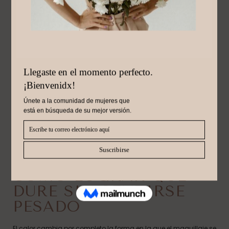
Mayo 19, 2026
MAQUILLAJE PARA
CLIMAS CÁLIDOS:
CÓMO LOGRAR QUE
DURE SIN SENTIRSE
PESADO
El calor cambia por completo la forma en la que el maquillaje se