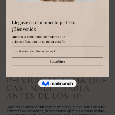
Junio 9, 2026
LA SALUD DEL PISO
PÉLVICO: EL TEMA QUE
CASI NADIE HABLA
ANTES DE LOS 40
Cuando se habla de bienestar femenino, la conversación suele
centrarse en hormonas, alimentación, ejercicio o salud mental.