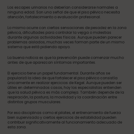
Los escapes urinarios no deberían considerarse normales a
ninguna edad. Son una señal de que el piso pélvico necesita
atención, fortalecimiento o evaluación profesional.
Lo mismo ocurre con ciertas sensaciones de pesadez en la zona
pélvica, dificultades para controlar la vejiga o molestias
durante algunas actividades físicas. Aunque pueden parecer
problemas aislados, muchas veces forman parte de un mismo
sistema que está pidiendo apoyo.
La buena noticia es que la prevención puede comenzar mucho
antes de que aparezcan síntomas importantes.
El ejercicio tiene un papel fundamental. Durante años se
popularizó la idea de que fortalecer el piso pélvico consistía
únicamente en realizar ejercicios de Kegel. Aunque pueden ser
útiles en determinados casos, hoy los especialistas entienden
que la salud pélvica es más compleja. También depende de la
respiración, la postura, la movilidad y la coordinación entre
distintos grupos musculares.
Por eso disciplinas como el pilates, el entrenamiento de fuerza
bien supervisado y ciertos ejercicios de estabilidad pueden
contribuir significativamente al funcionamiento adecuado de
esta zona.